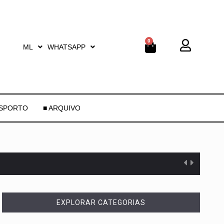
0
ML
WHATSAPP
ESPORTO
■ ARQUIVO
EXPLORAR CATEGORIAS