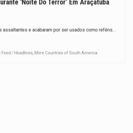
Durante ‘noite Do Terror’ Em Araçatuba
s assaltantes e acabaram por ser usados como reféns…
Feed / Headlines
,
More Countries of South America