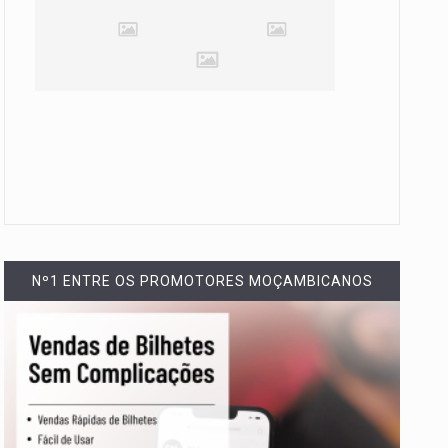
Nº1 ENTRE OS PROMOTORES MOÇAMBICANOS