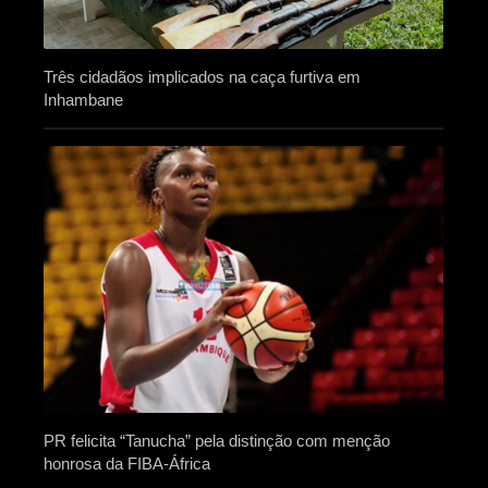
Três cidadãos implicados na caça furtiva em
Inhambane
PR felicita “Tanucha” pela distinção com menção
honrosa da FIBA-África