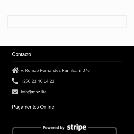
Contacto
v. Romao Fernandes Farinha, n 376
+258 21 40 14 21
info@moz.life
Pagamentos Online