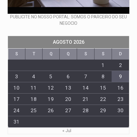
PUBLICITE NO NOSSO PORTAL: SOMOS O PARCEIRO DO SEU
NEGOCIO
AGOSTO 2026
S
T
Q
Q
S
S
D
1
2
3
4
5
6
7
8
9
10
11
12
13
14
15
16
17
18
19
20
21
22
23
24
25
26
27
28
29
30
31
« Jul