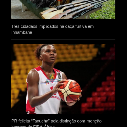
Três cidadãos implicados na caça furtiva em
Inhambane
PR felicita “Tanucha” pela distinção com menção
honrosa da FIBA-África