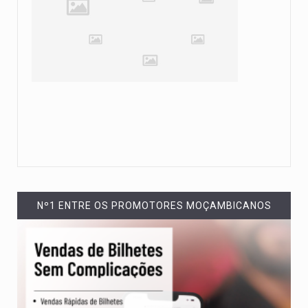
Nº1 ENTRE OS PROMOTORES MOÇAMBICANOS