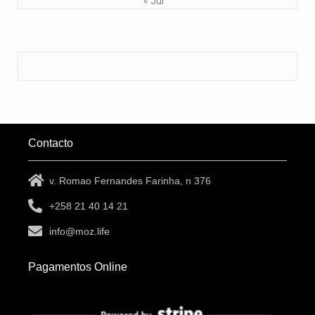
« Jul
Contacto
v. Romao Fernandes Farinha, n 376
+258 21 40 14 21
info@moz.life
Pagamentos Online