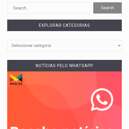
O pagamento marca o desfecho de um dos processos mais…
O programa, cuja implementação está prevista entre abril de 2026…
EXPLORAR CATEGORIAS
A nova legislação estabelece um prazo de 180 dias para…
O Departamento de Estado norte-americano confirmou que cidadãos dos Estados…
A final coloca frente a frente duas equipas que chegaram…
NOTÍCIAS PELO WHATSAPP