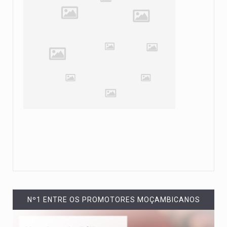
Nº1 ENTRE OS PROMOTORES MOÇAMBICANOS