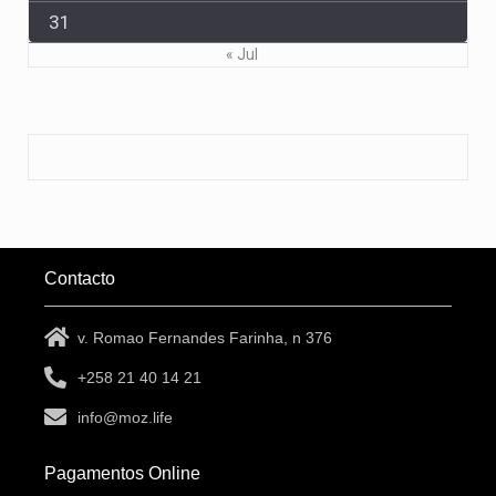
31
« Jul
Contacto
v. Romao Fernandes Farinha, n 376
+258 21 40 14 21
info@moz.life
Pagamentos Online