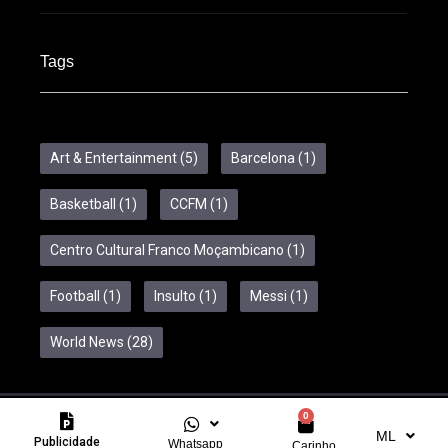
Tags
Art & Entertainment
(5)
Barcelona
(1)
Basketball
(1)
CCFM
(1)
Centro Cultural Franco Moçambicano
(1)
Football
(1)
Insulto
(1)
Messi
(1)
World News
(28)
0
Copyright © 2024 Feelcom. All Rights Reserved.
ML
Publicidade
Whatsapp
Carinho