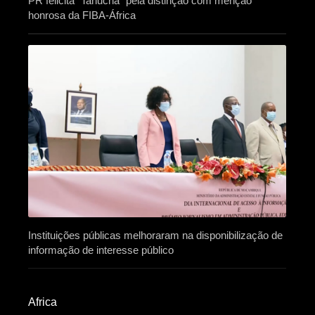
PR felicita “Tanucha” pela distinção com menção
honrosa da FIBA-África
Instituições públicas melhoraram na disponibilização de
informação de interesse público
Africa​