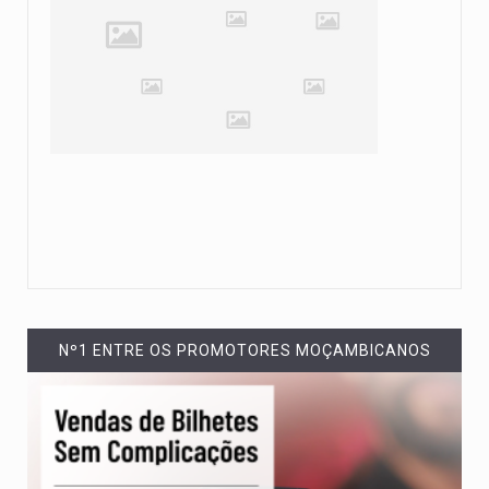
Nº1 ENTRE OS PROMOTORES MOÇAMBICANOS