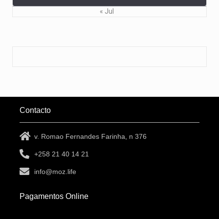
« Jul
Contacto
v. Romao Fernandes Farinha, n 376
+258 21 40 14 21
info@moz.life
Pagamentos Online