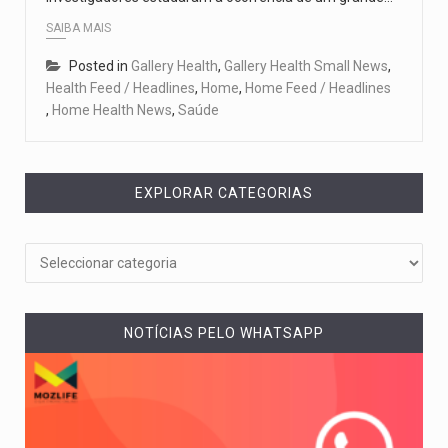
SAIBA MAIS
Posted in
Gallery Health
,
Gallery Health Small News
,
Health Feed / Headlines
,
Home
,
Home Feed / Headlines
,
Home Health News
,
Saúde
EXPLORAR CATEGORIAS
NOTÍCIAS PELO WHATSAPP