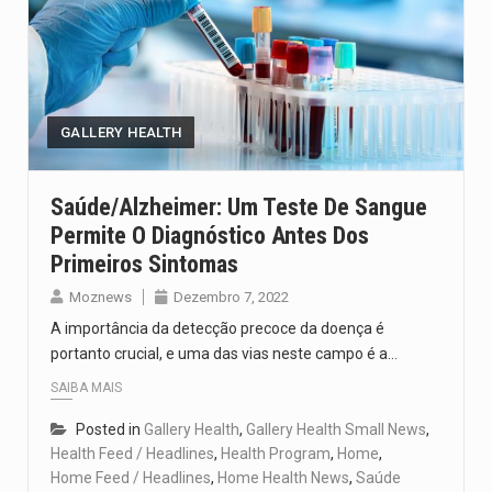
GALLERY HEALTH
Saúde/Alzheimer: Um Teste De Sangue
Permite O Diagnóstico Antes Dos
Primeiros Sintomas
Moznews
Dezembro 7, 2022
A importância da detecção precoce da doença é
portanto crucial, e uma das vias neste campo é a…
SAIBA MAIS
Posted in
Gallery Health
,
Gallery Health Small News
,
Health Feed / Headlines
,
Health Program
,
Home
,
Home Feed / Headlines
,
Home Health News
,
Saúde