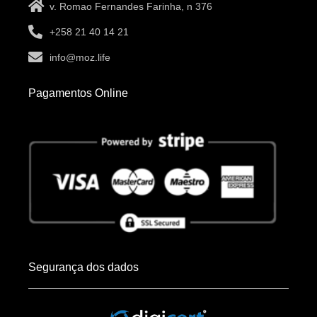
v. Romao Fernandes Farinha, n 376
+258 21 40 14 21
info@moz.life
Pagamentos Online
Segurança dos dados