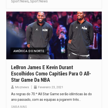
Sport News
,
Sport News
AMÉRICA DO NORTE
LeBron James E Kevin Durant
Escolhidos Como Capitães Para O All-
Star Game Da NBA
Moznews
Fevereiro 23, 2021
As regras do 70.º All Star Game serão idênticas às do
ano passado, com as equipas a jogarem três…
SAIBA MAIS