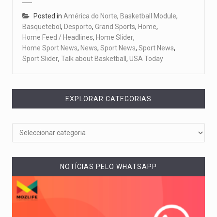
Posted in
América do Norte
,
Basketball Module
,
Basquetebol
,
Desporto
,
Grand Sports
,
Home
,
Home Feed / Headlines
,
Home Slider
,
Home Sport News
,
News
,
Sport News
,
Sport News
,
Sport Slider
,
Talk about Basketball
,
USA Today
EXPLORAR CATEGORIAS
NOTÍCIAS PELO WHATSAPP