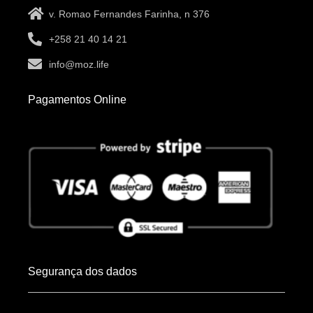
v. Romao Fernandes Farinha, n 376
+258 21 40 14 21
info@moz.life
Pagamentos Online
Segurança dos dados