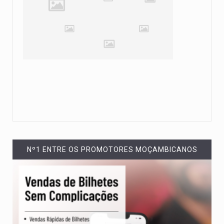
Nº1 ENTRE OS PROMOTORES MOÇAMBICANOS