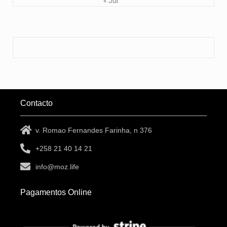
« Jul
Contacto
v. Romao Fernandes Farinha, n 376
+258 21 40 14 21
info@moz.life
Pagamentos Online