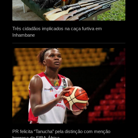
Três cidadãos implicados na caça furtiva em
Inhambane
PR felicita “Tanucha” pela distinção com menção
honrosa da FIBA-África