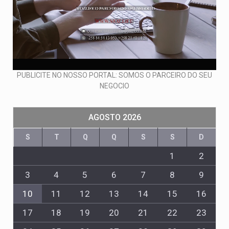
PUBLICITE NO NOSSO PORTAL: SOMOS O PARCEIRO DO SEU
NEGOCIO
AGOSTO 2026
S
T
Q
Q
S
S
D
1
2
3
4
5
6
7
8
9
10
11
12
13
14
15
16
17
18
19
20
21
22
23