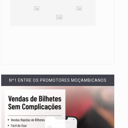
Nº1 ENTRE OS PROMOTORES MOÇAMBICANOS