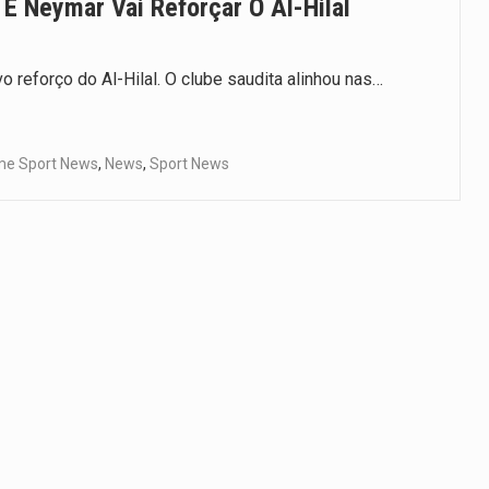
E Neymar Vai Reforçar O Al-Hilal
reforço do Al-Hilal. O clube saudita alinhou nas…
e Sport News
,
News
,
Sport News