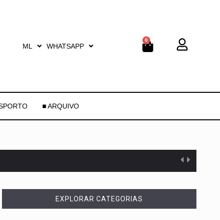
0
ML
WHATSAPP
ESPORTO
■ ARQUIVO
EXPLORAR CATEGORIAS