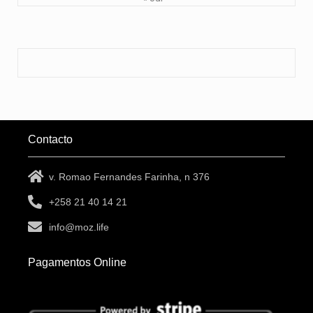
Contacto
v. Romao Fernandes Farinha, n 376
+258 21 40 14 21
info@moz.life
Pagamentos Online