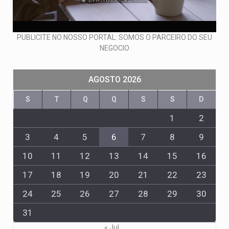
PUBLICITE NO NOSSO PORTAL: SOMOS O PARCEIRO DO SEU
NEGOCIO
AGOSTO 2026
S
T
Q
Q
S
S
D
1
2
3
4
5
6
7
8
9
10
11
12
13
14
15
16
17
18
19
20
21
22
23
24
25
26
27
28
29
30
31
« Jul