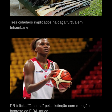
Três cidadãos implicados na caça furtiva em
Inhambane
PR felicita “Tanucha” pela distinção com menção
honrosa da FIBA-África