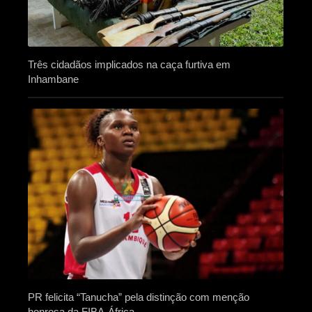
Três cidadãos implicados na caça furtiva em
Inhambane
PR felicita “Tanucha” pela distinção com menção
honrosa da FIBA-África