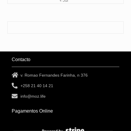
« Jul
Contacto
v. Romao Fernandes Farinha, n 376
+258 21 40 14 21
info@moz.life
Pagamentos Online