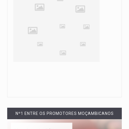
Nº1 ENTRE OS PROMOTORES MOÇAMBICANOS