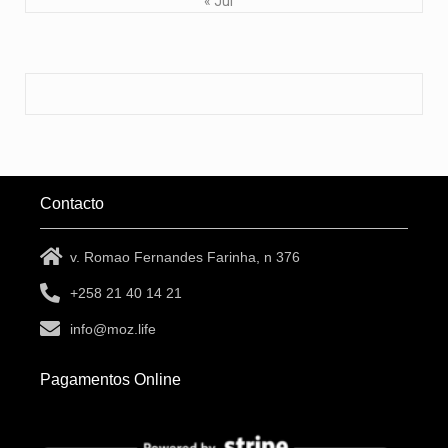
« Jul
Contacto
v. Romao Fernandes Farinha, n 376
+258 21 40 14 21
info@moz.life
Pagamentos Online