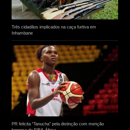
Três cidadãos implicados na caça furtiva em
Inhambane
PR felicita “Tanucha” pela distinção com menção
honrosa da FIBA-África