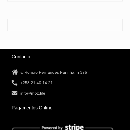
Contacto
v. Romao Fernandes Farinha, n 376
+258 21 40 14 21
info@moz.life
Pagamentos Online