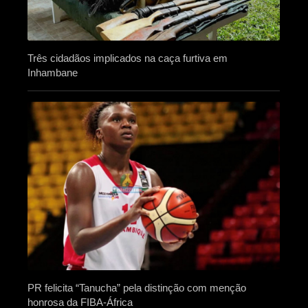
Três cidadãos implicados na caça furtiva em
Inhambane
PR felicita “Tanucha” pela distinção com menção
honrosa da FIBA-África