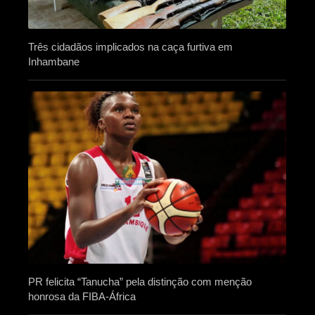
Três cidadãos implicados na caça furtiva em
Inhambane
PR felicita “Tanucha” pela distinção com menção
honrosa da FIBA-África