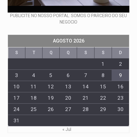
PUBLICITE NO NOSSO PORTAL: SOMOS O PARCEIRO DO SEU
NEGOCIO
AGOSTO 2026
S
T
Q
Q
S
S
D
1
2
3
4
5
6
7
8
9
10
11
12
13
14
15
16
17
18
19
20
21
22
23
24
25
26
27
28
29
30
31
« Jul