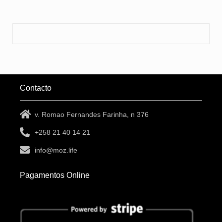
Contacto
v. Romao Fernandes Farinha, n 376
+258 21 40 14 21
info@moz.life
Pagamentos Online