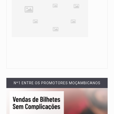
Nº1 ENTRE OS PROMOTORES MOÇAMBICANOS