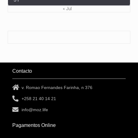
« Jul
Contacto
v. Romao Fernandes Farinha, n 376
+258 21 40 14 21
info@moz.life
Pagamentos Online