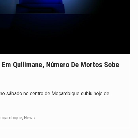
 Em Quilimane, Número De Mortos Sobe
 no sábado no centro de Moçambique subiu hoje de…
oçambique
,
News