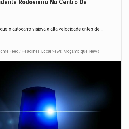
dente Rodoviário No Centro De
que o autocarro viajava a alta velocidade antes de…
ome Feed / Headlines
,
Local News
,
Moçambique
,
News