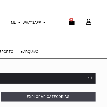
0
ML
WHATSAPP
ESPORTO
■ ARQUIVO
EXPLORAR CATEGORIAS