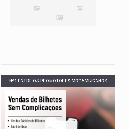
Nº1 ENTRE OS PROMOTORES MOÇAMBICANOS