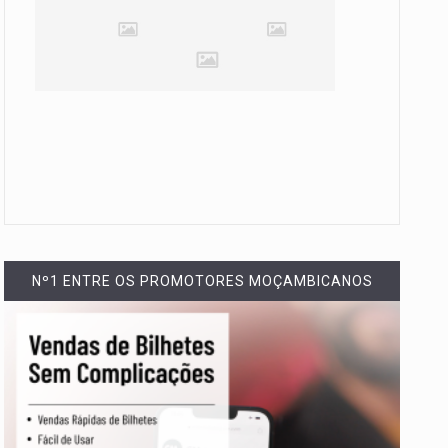
Nº1 ENTRE OS PROMOTORES MOÇAMBICANOS