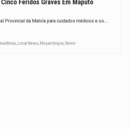
 Cinco Feridos Graves Em Maputo
al Provincial da Matola para cuidados médicos e os…
eadlines
,
Local News
,
Moçambique
,
News