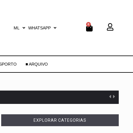
0
ML
WHATSAPP
ESPORTO
■ ARQUIVO
EXPLORAR CATEGORIAS