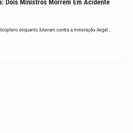
na: Dois Ministros Morrem Em Acidente
o
icóptero enquanto lutavam contra a mineração ilegal…