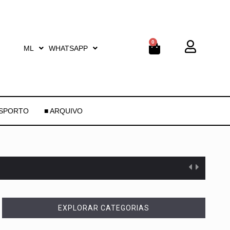
0
ML
WHATSAPP
ESPORTO
■ ARQUIVO
EXPLORAR CATEGORIAS