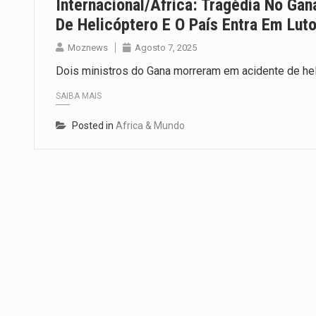
Internacional/África: Tragédia No Ga
De Helicóptero E O País Entra Em Lut
Moznews
Agosto 7, 2025
Dois ministros do Gana morreram em acidente de hel
SAIBA MAIS
Posted in
Africa & Mundo