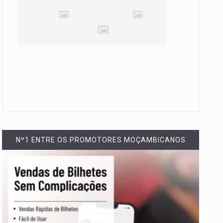
Nº1 ENTRE OS PROMOTORES MOÇAMBICANOS