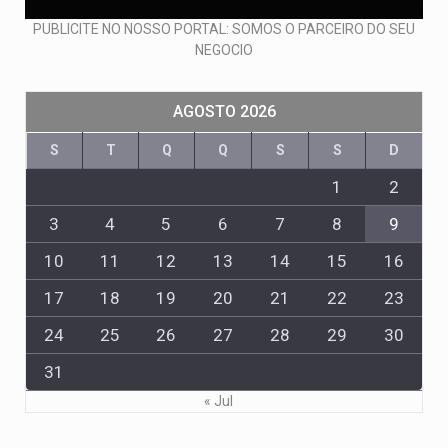
PUBLICITE NO NOSSO PORTAL: SOMOS O PARCEIRO DO SEU
NEGOCIO
AGOSTO 2026
S
T
Q
Q
S
S
D
1
2
3
4
5
6
7
8
9
10
11
12
13
14
15
16
17
18
19
20
21
22
23
24
25
26
27
28
29
30
31
« Jul