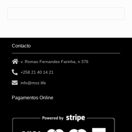
Contacto
v. Romao Fernandes Farinha, n 376
+258 21 40 14 21
info@moz.life
Pagamentos Online