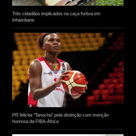
Três cidadãos implicados na caça furtiva em
Inhambane
PR felicita “Tanucha” pela distinção com menção
honrosa da FIBA-África