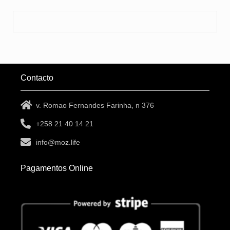
Contacto
v. Romao Fernandes Farinha, n 376
+258 21 40 14 21
info@moz.life
Pagamentos Online