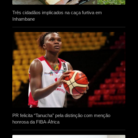
Três cidadãos implicados na caça furtiva em
Inhambane
PR felicita “Tanucha” pela distinção com menção
honrosa da FIBA-África