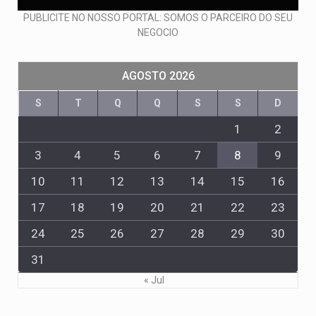
PUBLICITE NO NOSSO PORTAL: SOMOS O PARCEIRO DO SEU
NEGOCIO
AGOSTO 2026
S
T
Q
Q
S
S
D
1
2
3
4
5
6
7
8
9
10
11
12
13
14
15
16
17
18
19
20
21
22
23
24
25
26
27
28
29
30
31
« Jul