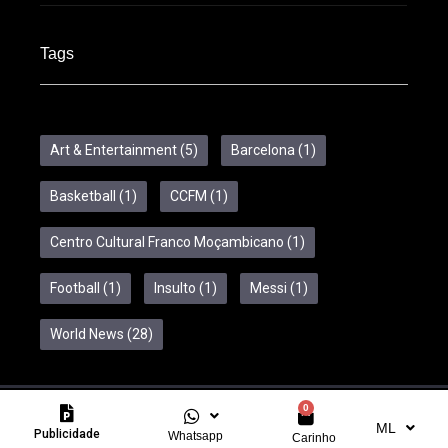
Tags
Art & Entertainment
(5)
Barcelona
(1)
Basketball
(1)
CCFM
(1)
Centro Cultural Franco Moçambicano
(1)
Football
(1)
Insulto
(1)
Messi
(1)
World News
(28)
0
Copyright © 2024 Feelcom. All Rights Reserved.
ML
Publicidade
Whatsapp
Carinho