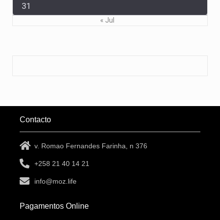
31
« Jul
Contacto
v. Romao Fernandes Farinha, n 376
+258 21 40 14 21
info@moz.life
Pagamentos Online