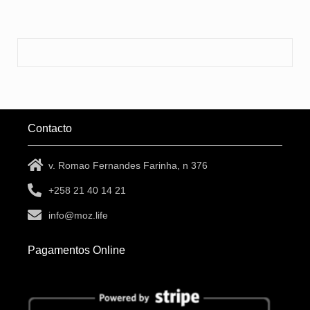
Contacto
v. Romao Fernandes Farinha, n 376
+258 21 40 14 21
info@moz.life
Pagamentos Online