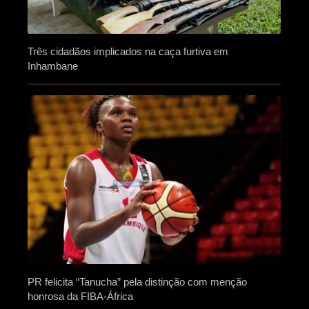
Três cidadãos implicados na caça furtiva em
Inhambane
PR felicita “Tanucha” pela distinção com menção
honrosa da FIBA-África