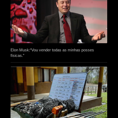
Elon Musk:“Vou vender todas as minhas posses
físicas.”