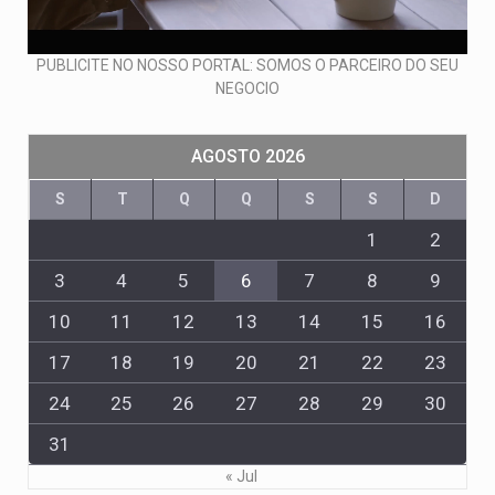
PUBLICITE NO NOSSO PORTAL: SOMOS O PARCEIRO DO SEU
NEGOCIO
AGOSTO 2026
S
T
Q
Q
S
S
D
1
2
3
4
5
6
7
8
9
10
11
12
13
14
15
16
17
18
19
20
21
22
23
24
25
26
27
28
29
30
31
« Jul