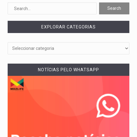
O pagamento marca o desfecho de um dos processos mais…
O programa, cuja implementação está prevista entre abril de 2026…
EXPLORAR CATEGORIAS
A nova legislação estabelece um prazo de 180 dias para…
O Departamento de Estado norte-americano confirmou que cidadãos dos Estados…
A final coloca frente a frente duas equipas que chegaram…
NOTÍCIAS PELO WHATSAPP