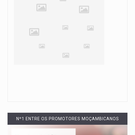
Nº1 ENTRE OS PROMOTORES MOÇAMBICANOS