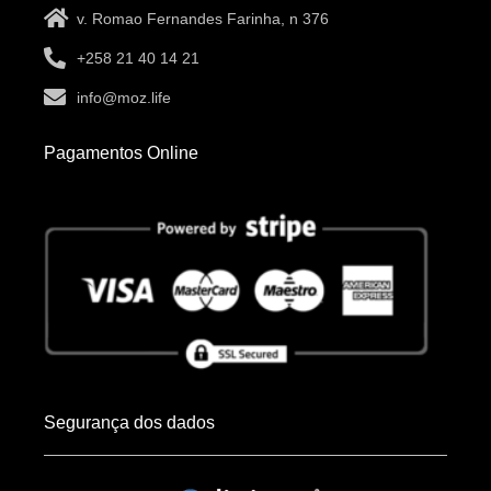
v. Romao Fernandes Farinha, n 376
+258 21 40 14 21
info@moz.life
Pagamentos Online
Segurança dos dados