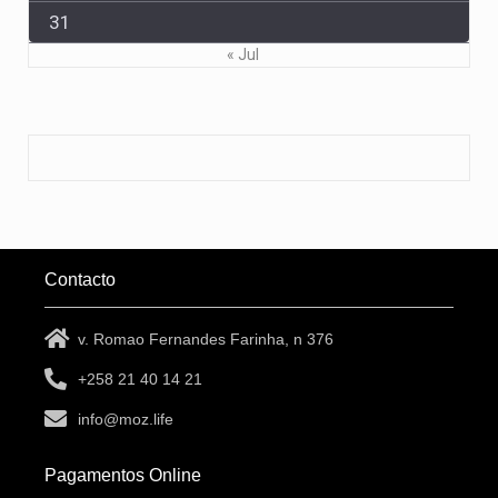
31
« Jul
Contacto
v. Romao Fernandes Farinha, n 376
+258 21 40 14 21
info@moz.life
Pagamentos Online