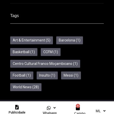
Tags
Art & Entertainment
(5)
Barcelona
(1)
Basketball
(1)
CCFM
(1)
Centro Cultural Franco Moçambicano
(1)
Football
(1)
Insulto
(1)
Messi
(1)
World News
(28)
0
Copyright © 2024 Feelcom. All Rights Reserved.
ML
Publicidade
Whatsapp
Carinho