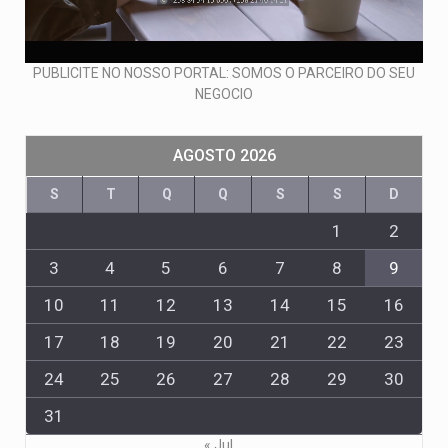
PUBLICITE NO NOSSO PORTAL: SOMOS O PARCEIRO DO SEU
NEGOCIO
AGOSTO 2026
S
T
Q
Q
S
S
D
1
2
3
4
5
6
7
8
9
10
11
12
13
14
15
16
17
18
19
20
21
22
23
24
25
26
27
28
29
30
31
« Jul