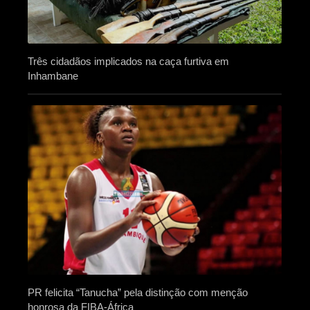
Três cidadãos implicados na caça furtiva em
Inhambane
PR felicita “Tanucha” pela distinção com menção
honrosa da FIBA-África