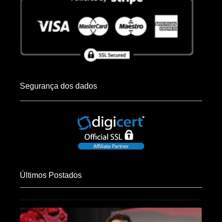
Segurança dos dados
Últimos Postados