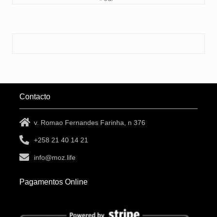
Contacto
v. Romao Fernandes Farinha, n 376
+258 21 40 14 21
info@moz.life
Pagamentos Online