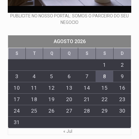
PUBLICITE NO NOSSO PORTAL: SOMOS O PARCEIRO DO SEU
NEGOCIO
AGOSTO 2026
S
T
Q
Q
S
S
D
1
2
3
4
5
6
7
8
9
10
11
12
13
14
15
16
17
18
19
20
21
22
23
24
25
26
27
28
29
30
31
« Jul