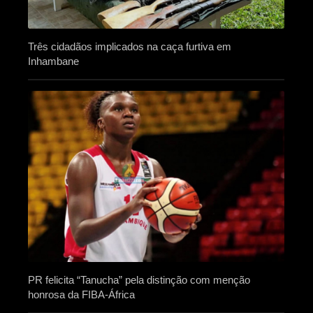
Três cidadãos implicados na caça furtiva em
Inhambane
PR felicita “Tanucha” pela distinção com menção
honrosa da FIBA-África