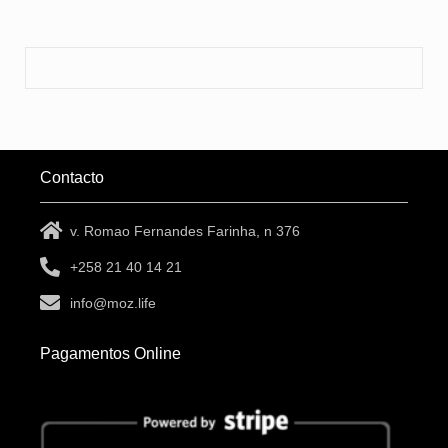
Contacto
v. Romao Fernandes Farinha, n 376
+258 21 40 14 21
info@moz.life
Pagamentos Online