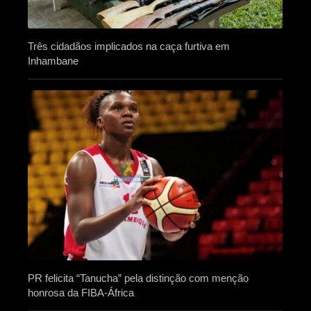
Três cidadãos implicados na caça furtiva em
Inhambane
PR felicita “Tanucha” pela distinção com menção
honrosa da FIBA-África