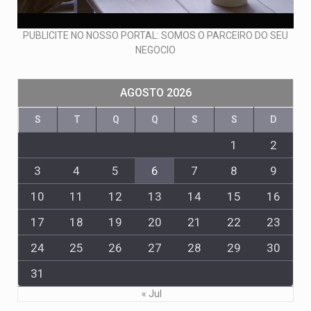
PUBLICITE NO NOSSO PORTAL: SOMOS O PARCEIRO DO SEU
NEGOCIO
AGOSTO 2026
S
T
Q
Q
S
S
D
1
2
3
4
5
6
7
8
9
10
11
12
13
14
15
16
17
18
19
20
21
22
23
24
25
26
27
28
29
30
31
« Jul