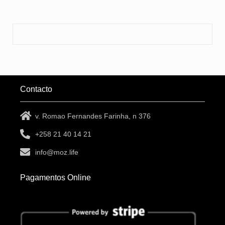
Contacto
v. Romao Fernandes Farinha, n 376
+258 21 40 14 21
info@moz.life
Pagamentos Online