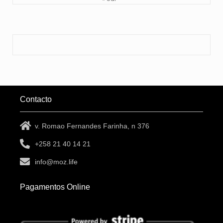
Contacto
v. Romao Fernandes Farinha, n 376
+258 21 40 14 21
info@moz.life
Pagamentos Online