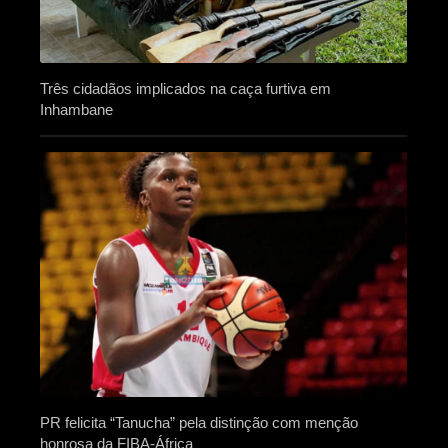
Três cidadãos implicados na caça furtiva em
Inhambane
PR felicita “Tanucha” pela distinção com menção
honrosa da FIBA-África