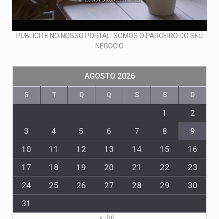
PUBLICITE NO NOSSO PORTAL: SOMOS O PARCEIRO DO SEU
NEGOCIO
AGOSTO 2026
S
T
Q
Q
S
S
D
1
2
3
4
5
6
7
8
9
10
11
12
13
14
15
16
17
18
19
20
21
22
23
24
25
26
27
28
29
30
31
« Jul