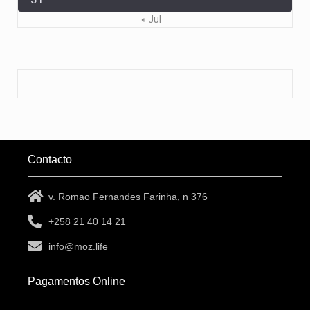
« Jul
Contacto
v. Romao Fernandes Farinha, n 376
+258 21 40 14 21
info@moz.life
Pagamentos Online