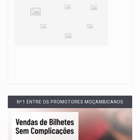
Nº1 ENTRE OS PROMOTORES MOÇAMBICANOS