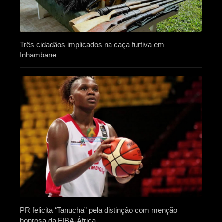
Três cidadãos implicados na caça furtiva em
Inhambane
PR felicita “Tanucha” pela distinção com menção
honrosa da FIBA-África