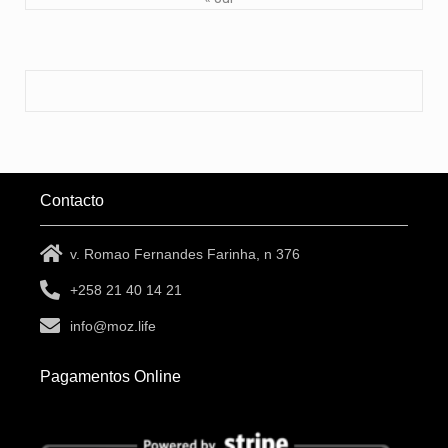
Contacto
v. Romao Fernandes Farinha, n 376
+258 21 40 14 21
info@moz.life
Pagamentos Online