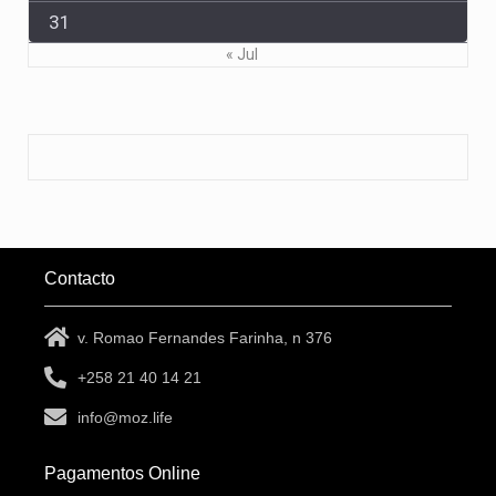
31
« Jul
Contacto
v. Romao Fernandes Farinha, n 376
+258 21 40 14 21
info@moz.life
Pagamentos Online