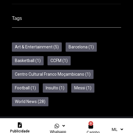
Tags
Art & Entertainment
(5)
Barcelona
(1)
Basketball
(1)
CCFM
(1)
Centro Cultural Franco Moçambicano
(1)
Football
(1)
Insulto
(1)
Messi
(1)
World News
(28)
0
Copyright © 2024 Feelcom. All Rights Reserved.
ML
Publicidade
Whatsapp
Carinho