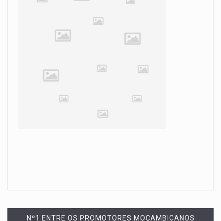
Nº1 ENTRE OS PROMOTORES MOÇAMBICANOS