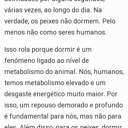
p
k
várias vezes, ao longo do dia. Na
verdade, os peixes não dormem. Pelo
menos não como seres humanos.
Isso rola porque dormir é um
fenómeno ligado ao nível de
metabolismo do animal. Nós, humanos,
temos metabolismo elevado e um
desgaste energético muito maior. Por
isso, um repouso demorado e profundo
é fundamental para nós, mas não para
eles. Além disso, para os peixes, dormir