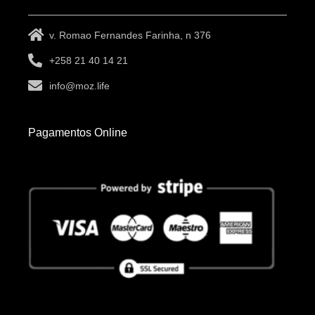
v. Romao Fernandes Farinha, n 376
+258 21 40 14 21
info@moz.life
Pagamentos Online