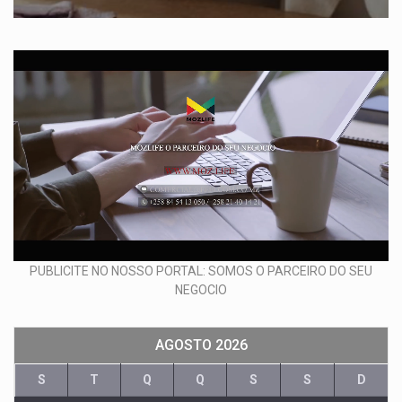
PUBLICITE NO NOSSO PORTAL: SOMOS O PARCEIRO DO SEU
NEGOCIO
AGOSTO 2026
S
T
Q
Q
S
S
D