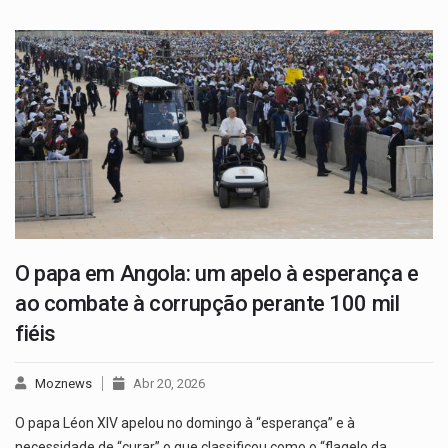
O papa em Angola: um apelo à esperança e
ao combate à corrupção perante 100 mil
fiéis
Moznews
Abr 20, 2026
O papa Léon XIV apelou no domingo à “esperança” e à
necessidade de “curar” o que classificou como o “flagelo da