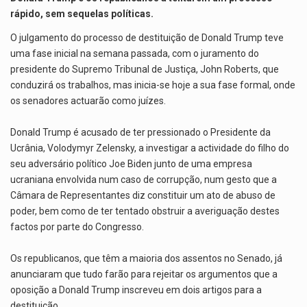
p
o
m
rápido, sem sequelas políticas.
p
k
O julgamento do processo de destituição de Donald Trump teve
uma fase inicial na semana passada, com o juramento do
presidente do Supremo Tribunal de Justiça, John Roberts, que
conduzirá os trabalhos, mas inicia-se hoje a sua fase formal, onde
os senadores actuarão como juízes.
Donald Trump é acusado de ter pressionado o Presidente da
Ucrânia, Volodymyr Zelensky, a investigar a actividade do filho do
seu adversário político Joe Biden junto de uma empresa
ucraniana envolvida num caso de corrupção, num gesto que a
Câmara de Representantes diz constituir um ato de abuso de
poder, bem como de ter tentado obstruir a averiguação destes
factos por parte do Congresso.
Os republicanos, que têm a maioria dos assentos no Senado, já
anunciaram que tudo farão para rejeitar os argumentos que a
oposição a Donald Trump inscreveu em dois artigos para a
destituição.