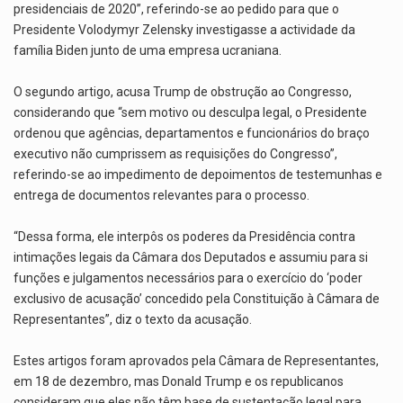
presidenciais de 2020”, referindo-se ao pedido para que o
Presidente Volodymyr Zelensky investigasse a actividade da
família Biden junto de uma empresa ucraniana.
O segundo artigo, acusa Trump de obstrução ao Congresso,
considerando que “sem motivo ou desculpa legal, o Presidente
ordenou que agências, departamentos e funcionários do braço
executivo não cumprissem as requisições do Congresso”,
referindo-se ao impedimento de depoimentos de testemunhas e
entrega de documentos relevantes para o processo.
“Dessa forma, ele interpôs os poderes da Presidência contra
intimações legais da Câmara dos Deputados e assumiu para si
funções e julgamentos necessários para o exercício do ‘poder
exclusivo de acusação’ concedido pela Constituição à Câmara de
Representantes”, diz o texto da acusação.
Estes artigos foram aprovados pela Câmara de Representantes,
em 18 de dezembro, mas Donald Trump e os republicanos
consideram que eles não têm base de sustentação legal para