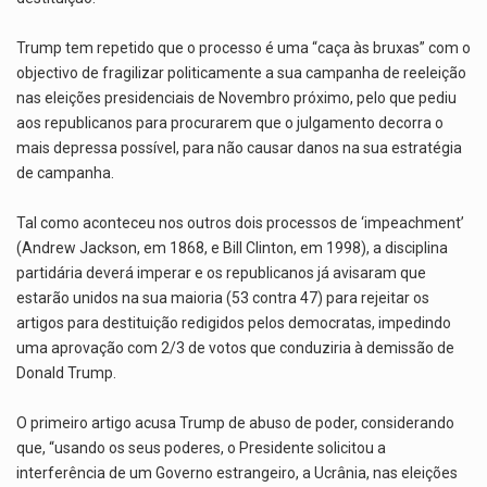
Trump tem repetido que o processo é uma “caça às bruxas” com o
objectivo de fragilizar politicamente a sua campanha de reeleição
nas eleições presidenciais de Novembro próximo, pelo que pediu
aos republicanos para procurarem que o julgamento decorra o
mais depressa possível, para não causar danos na sua estratégia
de campanha.
Tal como aconteceu nos outros dois processos de ‘impeachment’
(Andrew Jackson, em 1868, e Bill Clinton, em 1998), a disciplina
partidária deverá imperar e os republicanos já avisaram que
estarão unidos na sua maioria (53 contra 47) para rejeitar os
artigos para destituição redigidos pelos democratas, impedindo
uma aprovação com 2/3 de votos que conduziria à demissão de
Donald Trump.
O primeiro artigo acusa Trump de abuso de poder, considerando
que, “usando os seus poderes, o Presidente solicitou a
interferência de um Governo estrangeiro, a Ucrânia, nas eleições