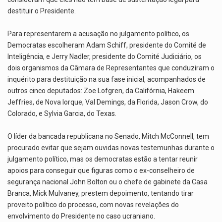
destituir o Presidente.
Para representarem a acusação no julgamento político, os
Democratas escolheram Adam Schiff, presidente do Comité de
Inteligência, e Jerry Nadler, presidente do Comité Judiciário, os
dois organismos da Câmara de Representantes que conduziram o
inquérito para destituição na sua fase inicial, acompanhados de
outros cinco deputados: Zoe Lofgren, da Califórnia, Hakeem
Jeffries, de Nova Iorque, Val Demings, da Florida, Jason Crow, do
Colorado, e Sylvia Garcia, do Texas.
O líder da bancada republicana no Senado, Mitch McConnell, tem
procurado evitar que sejam ouvidas novas testemunhas durante o
julgamento político, mas os democratas estão a tentar reunir
apoios para conseguir que figuras como o ex-conselheiro de
segurança nacional John Bolton ou o chefe de gabinete da Casa
Branca, Mick Mulvaney, prestem depoimento, tentando tirar
proveito político do processo, com novas revelações do
envolvimento do Presidente no caso ucraniano.