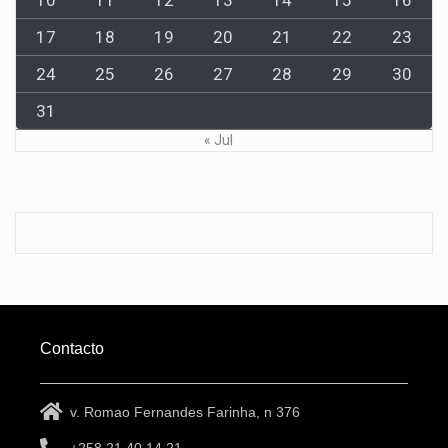
17
18
19
20
21
22
23
24
25
26
27
28
29
30
31
« Jul
Contacto
v. Romao Fernandes Farinha, n 376
+258 21 40 14 21