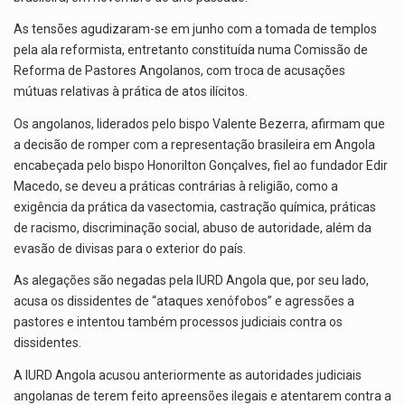
As tensões agudizaram-se em junho com a tomada de templos
pela ala reformista, entretanto constituída numa Comissão de
Reforma de Pastores Angolanos, com troca de acusações
mútuas relativas à prática de atos ilícitos.
Os angolanos, liderados pelo bispo Valente Bezerra, afirmam que
a decisão de romper com a representação brasileira em Angola
encabeçada pelo bispo Honorilton Gonçalves, fiel ao fundador Edir
Macedo, se deveu a práticas contrárias à religião, como a
exigência da prática da vasectomia, castração química, práticas
de racismo, discriminação social, abuso de autoridade, além da
evasão de divisas para o exterior do país.
As alegações são negadas pela IURD Angola que, por seu lado,
acusa os dissidentes de “ataques xenófobos” e agressões a
pastores e intentou também processos judiciais contra os
dissidentes.
A IURD Angola acusou anteriormente as autoridades judiciais
angolanas de terem feito apreensões ilegais e atentarem contra a