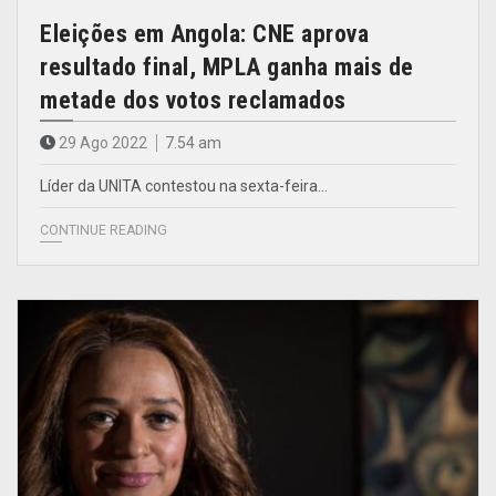
Eleições em Angola: CNE aprova
resultado final, MPLA ganha mais de
metade dos votos reclamados
29 Ago 2022
7.54 am
Líder da UNITA contestou na sexta-feira…
CONTINUE READING