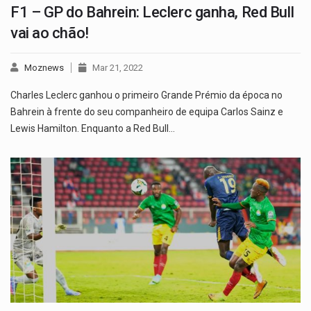
F1 – GP do Bahrein: Leclerc ganha, Red Bull
vai ao chão!
Moznews
Mar 21, 2022
Charles Leclerc ganhou o primeiro Grande Prémio da época no
Bahrein à frente do seu companheiro de equipa Carlos Sainz e
Lewis Hamilton. Enquanto a Red Bull…