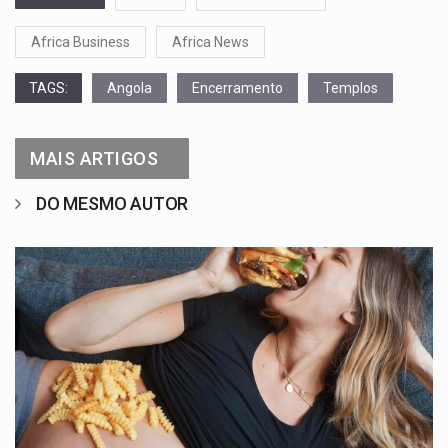
Africa Business
Africa News
TAGS:
Angola
Encerramento
Templos
MAIS ARTIGOS
DO MESMO AUTOR