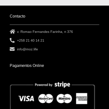
Contacto
v. Romao Fernandes Farinha, n 376
+258 21 40 14 21
info@moz.life
Pagamentos Online