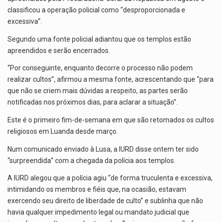
classificou a operação policial como “desproporcionada e
excessiva”.
Segundo uma fonte policial adiantou que os templos estão
apreendidos e serão encerrados.
“Por conseguinte, enquanto decorre o processo não podem
realizar cultos”, afirmou a mesma fonte, acrescentando que “para
que não se criem mais dúvidas a respeito, as partes serão
notificadas nos próximos dias, para aclarar a situação”.
Este é o primeiro fim-de-semana em que são retomados os cultos
religiosos em Luanda desde março.
Num comunicado enviado à Lusa, a IURD disse ontem ter sido
“surpreendida” com a chegada da polícia aos templos.
A IURD alegou que a polícia agiu “de forma truculenta e excessiva,
intimidando os membros e fiéis que, na ocasião, estavam
exercendo seu direito de liberdade de culto” e sublinha que não
havia qualquer impedimento legal ou mandato judicial que