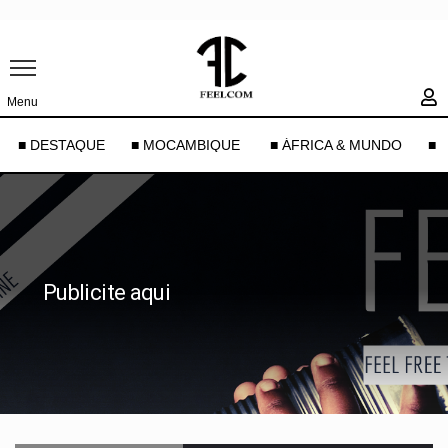
Menu
■ DESTAQUE
■ MOCAMBIQUE
■ ÁFRICA & MUNDO
■ 
Publicite aqui