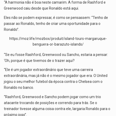
“A harmonia não é boa neste camarim. A forma de Rashford e
Greenwood caiu desde que Ronaldo está aqui.
Eles não se podem expressar, é como se pensassem: “Tenho de
passar ao Ronaldo, tenho de criar uma oportunidade para o
Ronaldo”.
https://moz.life/mozbox/produit/island-tours-margaruque-
benguera-or-barazuto-islands/
“Se eu fosse Rashford, Greenwood ou Sancho, estaria a pensar:
‘Oh, porque é que tivemos de o trazer aqui?
“Ele é um jogador extraordinário que teve uma carreira
extraordinária, mas já não é o mesmo jogador que era. O United
jogou o seu melhor futebol da época contra o Chelsea com o
Ronaldo no banco.
“Rashford, Greenwood e Sancho podem jogar como um trio
atacante trocando de posições e correndo para trás. Se o
treinador tivesse alguma coisa contra ele, largaria Ronaldo para o
próximo jogo”.