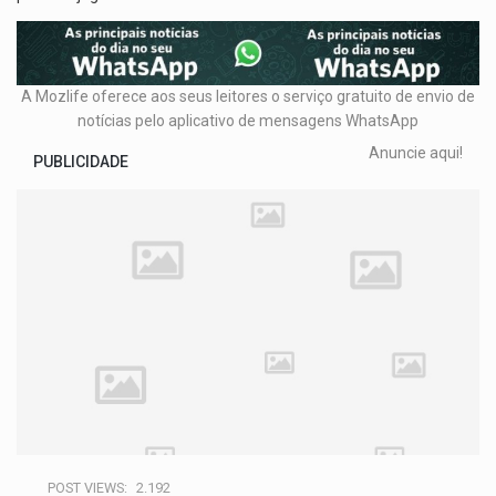
A Mozlife oferece aos seus leitores o serviço gratuito de envio de
notícias pelo aplicativo de mensagens WhatsApp
Anuncie aqui!
PUBLICIDADE
POST VIEWS:
2.192