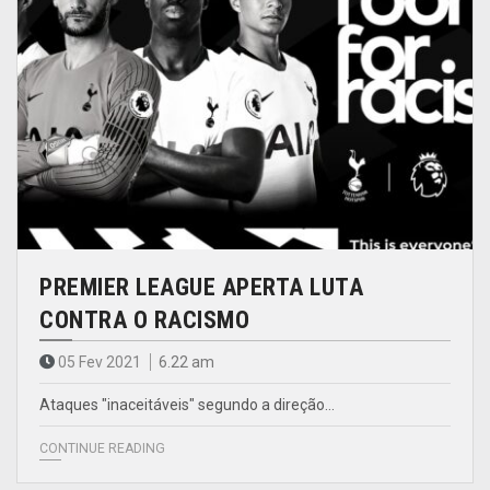
PREMIER LEAGUE APERTA LUTA
CONTRA O RACISMO
05 Fev 2021
6.22 am
Ataques "inaceitáveis" segundo a direção…
CONTINUE READING