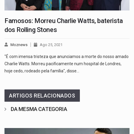
Famosos: Morreu Charlie Watts, baterista
dos Rolling Stones
Moznews
Ago 25, 2021
"É com imensa tristeza que anunciamos a morte do nosso amado
Charlie Watts. Morreu pacificamente num hospital de Londres,
hoje cedo, rodeado pela família", disse…
ARTIGOS RELACIONADOS
DA MESMA CATEGORIA