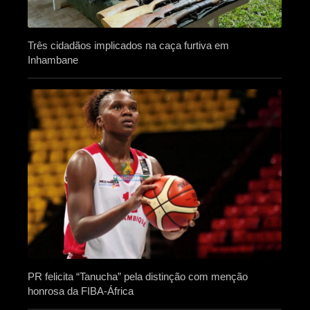
Três cidadãos implicados na caça furtiva em
Inhambane
PR felicita “Tanucha” pela distinção com menção
honrosa da FIBA-África