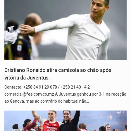
Cristiano Ronaldo atira camisola ao chão após
vitória da Juventus.
Contacto: +258 84 91 29 078 / +258 21 40 14 21 –
comercial@feelcom.co.mz A Juventus ganhou por 3-1 na receção
ao Génova, mas ao contrário do habitual não…