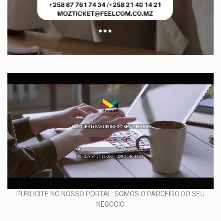
PUBLICITE NO NOSSO PORTAL: SOMOS O PARCEIRO DO SEU
NEGOCIO