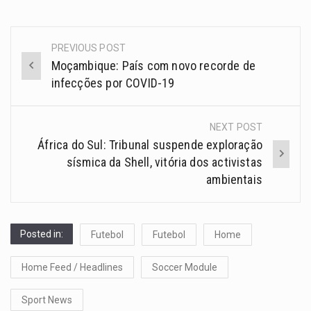
PREVIOUS POST
Moçambique: País com novo recorde de
infecções por COVID-19
NEXT POST
África do Sul: Tribunal suspende exploração
sísmica da Shell, vitória dos activistas
ambientais
Posted in:
Futebol
Futebol
Home
Home Feed / Headlines
Soccer Module
Sport News