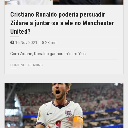
Cristiano Ronaldo poderia persuadir
Zidane a juntar-se a ele no Manchester
United?
16 Nov 2021
8.23 am
Com Zidane, Ronaldo ganhou três troféus…
CONTINUE READING