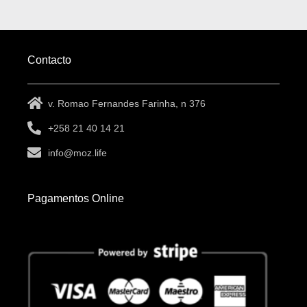
Contacto
v. Romao Fernandes Farinha, n 376
+258 21 40 14 21
info@moz.life
Pagamentos Online