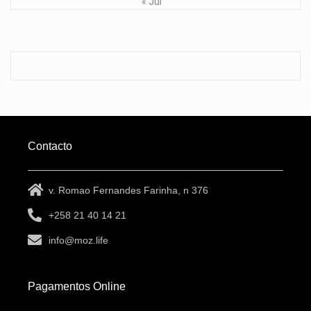
« Jul
Contacto
v. Romao Fernandes Farinha, n 376
+258 21 40 14 21
info@moz.life
Pagamentos Online