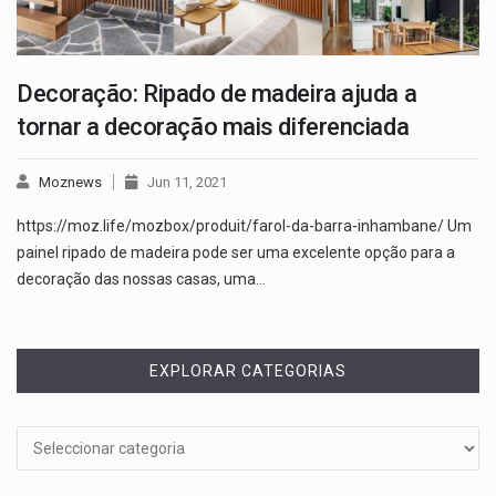
Decoração: Ripado de madeira ajuda a
tornar a decoração mais diferenciada
Moznews
Jun 11, 2021
https://moz.life/mozbox/produit/farol-da-barra-inhambane/ Um
painel ripado de madeira pode ser uma excelente opção para a
decoração das nossas casas, uma…
EXPLORAR CATEGORIAS