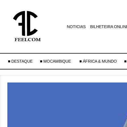
NOTICIAS
BILHETEIRA ONLIN
■ DESTAQUE
■ MOCAMBIQUE
■ ÁFRICA & MUNDO
■