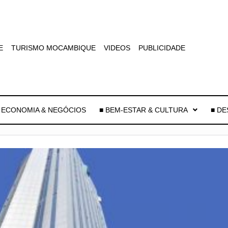
E
TURISMO MOCAMBIQUE
VIDEOS
PUBLICIDADE
 ECONOMIA & NEGÓCIOS
■ BEM-ESTAR & CULTURA
■ D