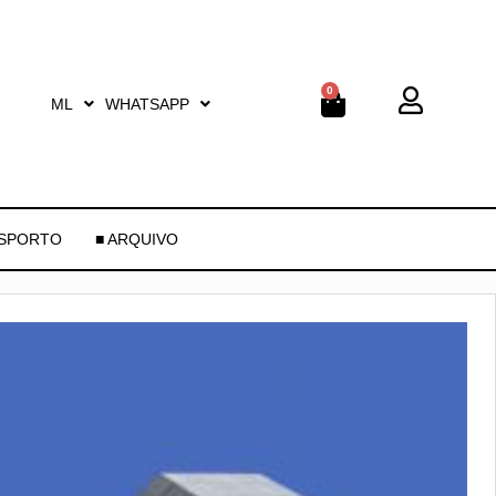
0
ML
WHATSAPP
ESPORTO
■ ARQUIVO