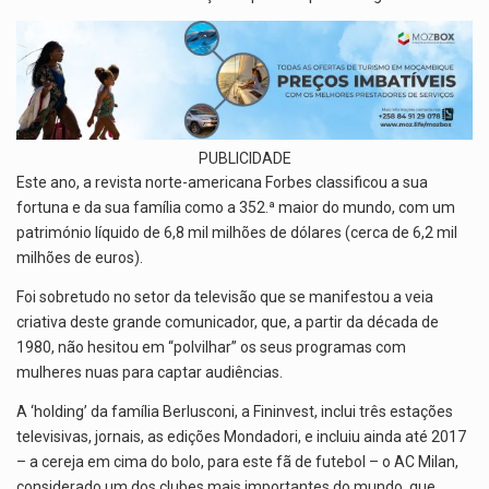
PUBLICIDADE
Este ano, a revista norte-americana Forbes classificou a sua
fortuna e da sua família como a 352.ª maior do mundo, com um
património líquido de 6,8 mil milhões de dólares (cerca de 6,2 mil
milhões de euros).
Foi sobretudo no setor da televisão que se manifestou a veia
criativa deste grande comunicador, que, a partir da década de
1980, não hesitou em “polvilhar” os seus programas com
mulheres nuas para captar audiências.
A ‘holding’ da família Berlusconi, a Fininvest, inclui três estações
televisivas, jornais, as edições Mondadori, e incluiu ainda até 2017
– a cereja em cima do bolo, para este fã de futebol – o AC Milan,
considerado um dos clubes mais importantes do mundo, que