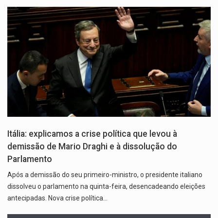
Itália: explicamos a crise política que levou à
demissão de Mario Draghi e à dissolução do
Parlamento
Após a demissão do seu primeiro-ministro, o presidente italiano
dissolveu o parlamento na quinta-feira, desencadeando eleições
antecipadas. Nova crise política…