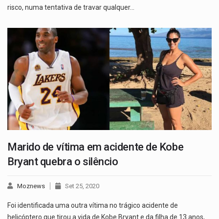
risco, numa tentativa de travar qualquer…
Marido de vítima em acidente de Kobe
Bryant quebra o silêncio
Moznews
Set 25, 2020
Foi identificada uma outra vítima no trágico acidente de
helicóptero que tirou a vida de Kobe Bryant e da filha de 13 anos,