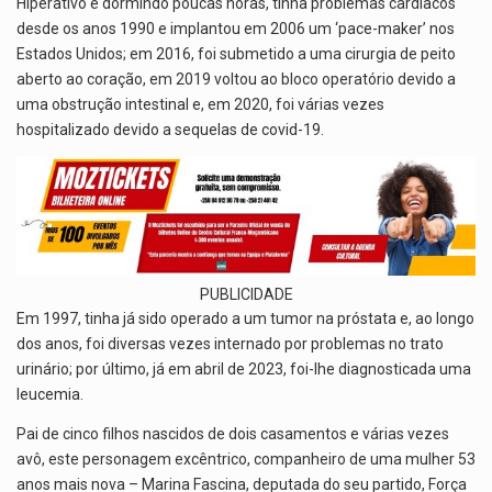
Hiperativo e dormindo poucas horas, tinha problemas cardíacos
desde os anos 1990 e implantou em 2006 um ‘pace-maker’ nos
Estados Unidos; em 2016, foi submetido a uma cirurgia de peito
aberto ao coração, em 2019 voltou ao bloco operatório devido a
uma obstrução intestinal e, em 2020, foi várias vezes
hospitalizado devido a sequelas de covid-19.
PUBLICIDADE
Em 1997, tinha já sido operado a um tumor na próstata e, ao longo
dos anos, foi diversas vezes internado por problemas no trato
urinário; por último, já em abril de 2023, foi-lhe diagnosticada uma
leucemia.
Pai de cinco filhos nascidos de dois casamentos e várias vezes
avô, este personagem excêntrico, companheiro de uma mulher 53
anos mais nova – Marina Fascina, deputada do seu partido, Força