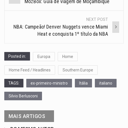
MozBox: Guia de viagem de Moçambique
NEXT POST
NBA: Campeão! Denver Nuggets vence Miami
Heat e conquista 1º título da NBA
Posted in:
Europa
Home
Home Feed / Headlines
Southern Europe
TAGS:
ex-primeiro-ministro
Itália
italiano
Silvio Berlusconi
MAIS ARTIGOS