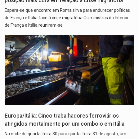
posição mais dura em relação à crise migratória
Espera-se que encontro em Roma sirva para endurecer políticas
de França e Itália face à crise migratória Os ministros do Interior
de França e Itália reuniram-se…
Europa/Itália: Cinco trabalhadores ferroviários
atingidos mortalmente por um comboio em Itália
Na noite de quarta-feira 30 para quinta-feira 31 de agosto, um