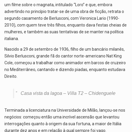
um filme sobre o magnata, intitulado “Loro” e que, embora
advertindo no princípio tratar-se de uma obra de ficção, retrata o
segundo casamento de Berlusconi, com Veronica Lario (1990-
2010), com quem teve três filhos, enquanto dava festas cheias de
mulheres, e também as suas tentativas de se manter na política
italiana.
Nascido a 29 de setembro de 1936, filho de um bancário milanês,
Silvio Berlusconi, grande fã do cantor norte-americano Nat King
Cole, começou a trabalhar como animador em barcos de cruzeiro
no Mediterrâneo, cantando e dizendo piadas, enquanto estudava
Direito.
Casa vista da lagoa – Villa T2 – Chidenguele
Terminada a licenciatura na Universidade de Milão, lançou-se nos
negócios: começou então uma incrível ascensão que levantou
interrogações quanto à origem da sua fortuna, a maior de Itália
durante dez anos e em relação à qual sempre foi vago.