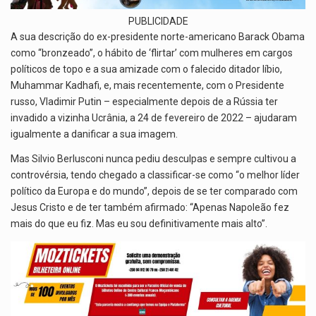
PUBLICIDADE
A sua descrição do ex-presidente norte-americano Barack Obama
como “bronzeado”, o hábito de ‘flirtar’ com mulheres em cargos
políticos de topo e a sua amizade com o falecido ditador líbio,
Muhammar Kadhafi, e, mais recentemente, com o Presidente
russo, Vladimir Putin – especialmente depois de a Rússia ter
invadido a vizinha Ucrânia, a 24 de fevereiro de 2022 – ajudaram
igualmente a danificar a sua imagem.
Mas Silvio Berlusconi nunca pediu desculpas e sempre cultivou a
controvérsia, tendo chegado a classificar-se como “o melhor líder
político da Europa e do mundo”, depois de se ter comparado com
Jesus Cristo e de ter também afirmado: “Apenas Napoleão fez
mais do que eu fiz. Mas eu sou definitivamente mais alto”.