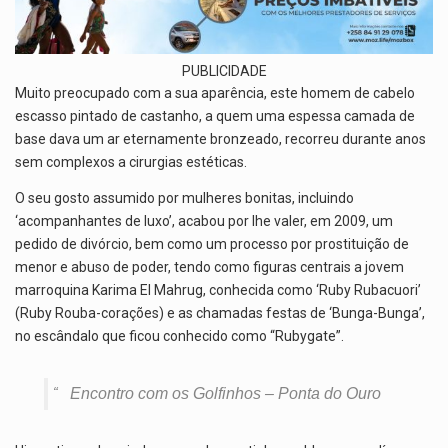
PUBLICIDADE
Muito preocupado com a sua aparência, este homem de cabelo
escasso pintado de castanho, a quem uma espessa camada de
base dava um ar eternamente bronzeado, recorreu durante anos
sem complexos a cirurgias estéticas.
O seu gosto assumido por mulheres bonitas, incluindo
‘acompanhantes de luxo’, acabou por lhe valer, em 2009, um
pedido de divórcio, bem como um processo por prostituição de
menor e abuso de poder, tendo como figuras centrais a jovem
marroquina Karima El Mahrug, conhecida como ‘Ruby Rubacuori’
(Ruby Rouba-corações) e as chamadas festas de ‘Bunga-Bunga’,
no escândalo que ficou conhecido como “Rubygate”.
Encontro com os Golfinhos – Ponta do Ouro