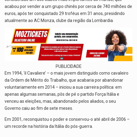
acabou por vender a um grupo chinês por cerca de 740 milhões de
euros, após ter conquistado 29 troféus em 31 anos, presidindo
atualmente ao AC Monza, clube da região da Lombardia.
PUBLICIDADE
Em 1994, ‘il Cavaliere’ – o mais jovem distinguido como cavaleiro
da Ordem de Mérito do Trabalho, que acabaria por abandonar
voluntariamente em 2014 – iniciou a sua carreira política: em
apenas algumas semanas, pôs de pé o partido Força Itália e
venceu as eleições, mas, abandonado pelos aliados, o seu
Governo caiu ao fim de sete meses.
Em 2001, reconquistou o poder e conservou-o até abril de 2006 –
um recorde na história da Itália do pós-guerra.