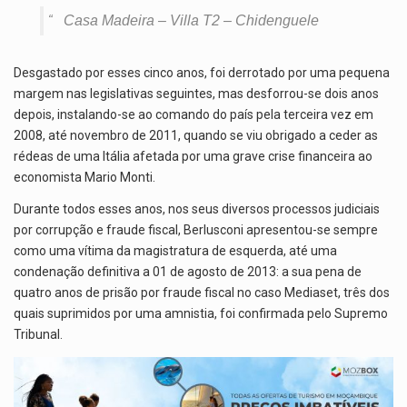
Casa Madeira – Villa T2 – Chidenguele
Desgastado por esses cinco anos, foi derrotado por uma pequena
margem nas legislativas seguintes, mas desforrou-se dois anos
depois, instalando-se ao comando do país pela terceira vez em
2008, até novembro de 2011, quando se viu obrigado a ceder as
rédeas de uma Itália afetada por uma grave crise financeira ao
economista Mario Monti.
Durante todos esses anos, nos seus diversos processos judiciais
por corrupção e fraude fiscal, Berlusconi apresentou-se sempre
como uma vítima da magistratura de esquerda, até uma
condenação definitiva a 01 de agosto de 2013: a sua pena de
quatro anos de prisão por fraude fiscal no caso Mediaset, três dos
quais suprimidos por uma amnistia, foi confirmada pelo Supremo
Tribunal.