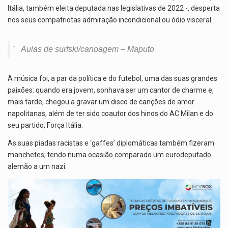
Itália, também eleita deputada nas legislativas de 2022 -, desperta
nos seus compatriotas admiração incondicional ou ódio visceral.
Aulas de surfski/canoagem – Maputo
A música foi, a par da política e do futebol, uma das suas grandes
paixões: quando era jovem, sonhava ser um cantor de charme e,
mais tarde, chegou a gravar um disco de canções de amor
napolitanas, além de ter sido coautor dos hinos do AC Milan e do
seu partido, Força Itália.
As suas piadas racistas e ‘gaffes’ diplomáticas também fizeram
manchetes, tendo numa ocasião comparado um eurodeputado
alemão a um nazi.