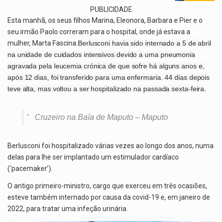
PUBLICIDADE
Esta manhã, os seus filhos Marina, Eleonora, Barbara e Pier e o
seu irmão Paolo correram para o hospital, onde já estava a
mulher, Marta Fascina.
Berlusconi havia sido internado a 5 de abril
na unidade de cuidados intensivos devido a uma pneumonia
agravada pela leucemia crónica de que sofre há alguns anos e,
após 12 dias, foi transferido para uma enfermaria. 44 dias depois
teve alta, mas voltou a ser hospitalizado na passada sexta-feira.
Cruzeiro na Baía de Maputo – Maputo
Berlusconi foi hospitalizado várias vezes ao longo dos anos, numa
delas para lhe ser implantado um estimulador cardíaco
(‘pacemaker’).
O antigo primeiro-ministro, cargo que exerceu em três ocasiões,
esteve também internado por causa da covid-19 e, em janeiro de
2022, para tratar uma infeção urinária.