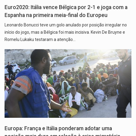
Euro2020: Itália vence Bélgica por 2-1 e joga com a
Espanha na primeira meia-final do Europeu
Leonardo Bonucci teve um golo anulado por posição irregular no
início do jogo, mas a Bélgica foi mais incisiva. Kevin De Bruyne e
Romelu Lukaku testaram a atenção…
Europa: França e Itália ponderam adotar uma