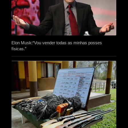
Elon Musk:“Vou vender todas as minhas posses
físicas.”