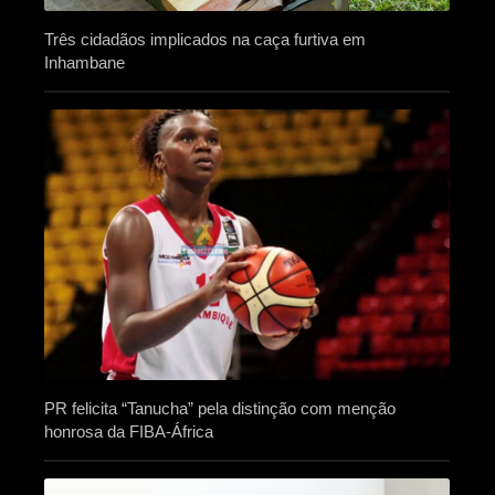
Três cidadãos implicados na caça furtiva em
Inhambane
PR felicita “Tanucha” pela distinção com menção
honrosa da FIBA-África