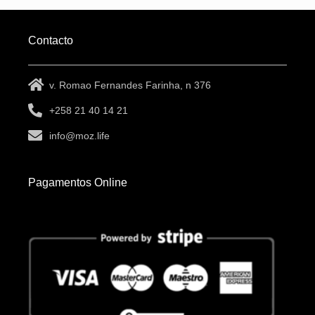
Contacto
v. Romao Fernandes Farinha, n 376
+258 21 40 14 21
info@moz.life
Pagamentos Online