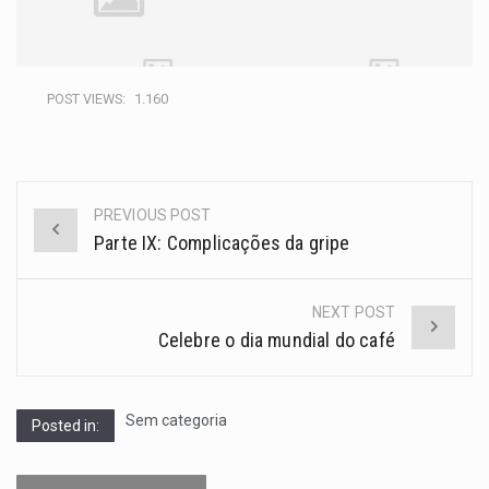
POST VIEWS:
1.160
PREVIOUS POST
Parte IX: Complicações da gripe
NEXT POST
Celebre o dia mundial do café
Sem categoria
Posted in: