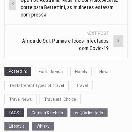
corre para Berrettini, as mulheres estavam
com pressa
NEXT POST
África do Sul: Pumas e leões infectados
com Covid-19
Posted in:
Estilo de vida
Hotels
News
Ten Different Types of Travel
Travel
Travel News
Travelers' Choice
TAGS:
Comida & bebida
edição limitada
Lifestyle
Whisky