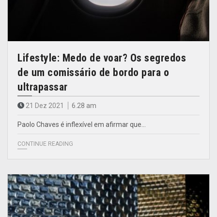
Lifestyle: Medo de voar? Os segredos
de um comissário de bordo para o
ultrapassar
21 Dez 2021
6.28 am
Paolo Chaves é inflexível em afirmar que…
CONTINUE READING