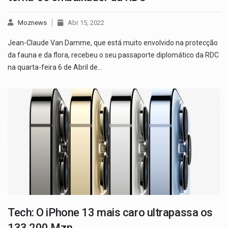
Moznews
Abr 15, 2022
Jean-Claude Van Damme, que está muito envolvido na protecção
da fauna e da flora, recebeu o seu passaporte diplomático da RDC
na quarta-feira 6 de Abril de…
Tech: O iPhone 13 mais caro ultrapassa os
133 200 Mzn