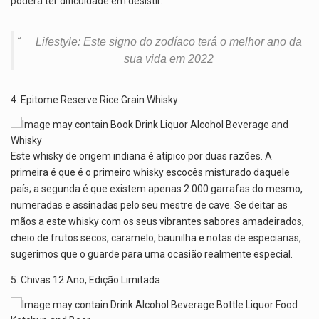
poderá ter dificuldade em desistir.
Lifestyle: Este signo do zodíaco terá o melhor ano da
sua vida em 2022
4. Epitome Reserve Rice Grain Whisky
Este whisky de origem indiana é atípico por duas razões. A
primeira é que é o primeiro whisky escocês misturado daquele
país; a segunda é que existem apenas 2.000 garrafas do mesmo,
numeradas e assinadas pelo seu mestre de cave. Se deitar as
mãos a este whisky com os seus vibrantes sabores amadeirados,
cheio de frutos secos, caramelo, baunilha e notas de especiarias,
sugerimos que o guarde para uma ocasião realmente especial.
5. Chivas 12 Ano, Edição Limitada