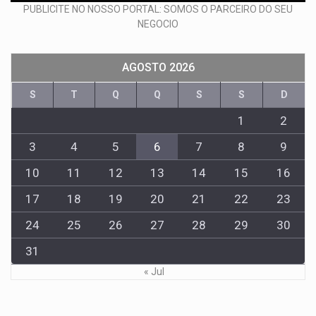
PUBLICITE NO NOSSO PORTAL: SOMOS O PARCEIRO DO SEU
NEGOCIO
AGOSTO 2026
S
T
Q
Q
S
S
D
1
2
3
4
5
6
7
8
9
10
11
12
13
14
15
16
17
18
19
20
21
22
23
24
25
26
27
28
29
30
31
« Jul