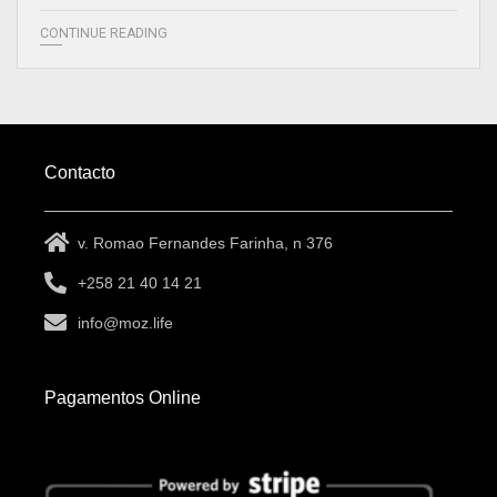
CONTINUE READING
Contacto
v. Romao Fernandes Farinha, n 376
+258 21 40 14 21
info@moz.life
Pagamentos Online