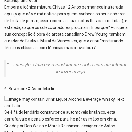
Embora a icónica mistura Chivas 12 Anos permaneça inalterada
aqui (o que não é má notícia para quem conhece os seus sabores
de fruta de pomar, assim como as suas notas florais e meladas), é
esta edição que os coleccionadores procuram. E porquê? Porque a
sua concepção é obra do artista canadiano Drew Young, também
curador do Festival Mural de Vancouver, que o criou “misturando
técnicas clássicas com técnicas mais inovadoras”.
Lifestyle: Uma casa modular de sonho com um interior
de fazer inveja
6. Bowmore X Aston Martin
Se é fã do lendário construtor de automóveis britânico, esta
garrafa vale a pena o esforço para lhe pôr as mãos em cima.
Criada por Ron Welsh e Marek Reichman, designer de Aston