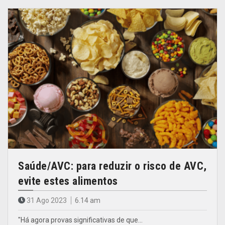
Saúde/AVC: para reduzir o risco de AVC,
evite estes alimentos
31 Ago 2023
6.14 am
"Há agora provas significativas de que…