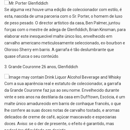
Se alguma vez houve uma edição de coleccionador com estilo, é
esta, nascida de uma parceria com o Sr. Porter, o homem de luxo
de peso pesado. O director artístico da casa, Ben Palmer, juntou
forças com o mestre de adega de Glenfiddich, Brian Kinsman, para
elaborar este inesquecível malte único liso, envelhecido em
carvalho americano meticulosamente seleccionado, ex-bourbon e
Oloroso Sherry em barris. A garrafa é tão deslumbrante que
quase ofusca o seu conteúdo.
3. Grande Couronne 26 anos, Glenfiddich
Com a sua aparência real e estatuto de coleccionador, a garrafa
da Grande Couronne faz jus ao seu nome. Envelhecido durante
vinte e seis anos na destilaria da casa em Dufftown, Escócia, é um
malte único amadurecido em barris de conhaque francês, o que
lhe confere as suas doces notas de carvalho tostado, e aromas
delicados de creme de café, açúcar mascavado e especiarias
doces. Aviso: se o der de presente, o efeito é garantido, mas