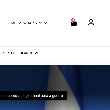
0
ML
WHATSAPP
ESPORTO
■ ARQUIVO
nei como solução final para a guerra