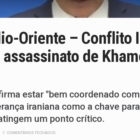
o-Oriente – Conflito I
 assassinato de Kham
 afirma estar "bem coordenado com
erança iraniana como a chave para
tingem um ponto crítico.
COMENTÁRIOS FECHADOS