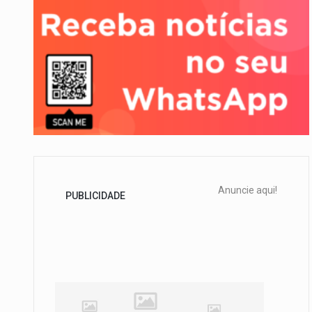
A final coloca frente a frente
Anuncie aqui!
PUBLICIDADE