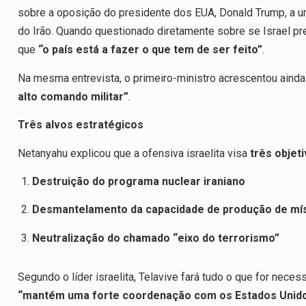
sobre a oposição do presidente dos EUA, Donald Trump, a um 
do Irão. Quando questionado diretamente sobre se Israel pr
que
“o país está a fazer o que tem de ser feito”
.
Na mesma entrevista, o primeiro-ministro acrescentou aind
alto comando militar”
.
Três alvos estratégicos
Netanyahu explicou que a ofensiva israelita visa
três objeti
Destruição do programa nuclear iraniano
Desmantelamento da capacidade de produção de míss
Neutralização do chamado “eixo do terrorismo”
Segundo o líder israelita, Telavive fará tudo o que for neces
“mantém uma forte coordenação com os Estados Unid