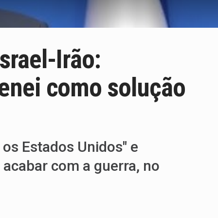
srael-Irão:
enei como solução
 os Estados Unidos" e
 acabar com a guerra, no