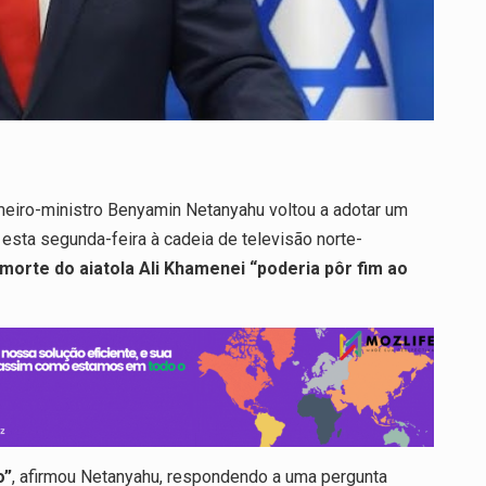
primeiro-ministro Benyamin Netanyahu voltou a adotar um
sta segunda-feira à cadeia de televisão norte-
 morte do aiatola Ali Khamenei “poderia pôr fim ao
o”
, afirmou Netanyahu, respondendo a uma pergunta