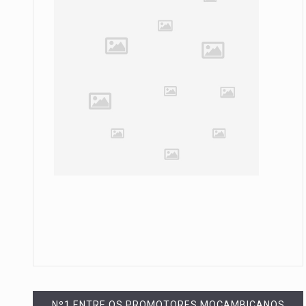
Nº1 ENTRE OS PROMOTORES MOÇAMBICANOS