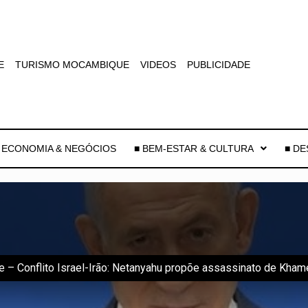
E
TURISMO MOCAMBIQUE
VIDEOS
PUBLICIDADE
 ECONOMIA & NEGÓCIOS
■ BEM-ESTAR & CULTURA
■ D
e – Conflito Israel-Irão: Netanyahu propõe assassinato de Khame