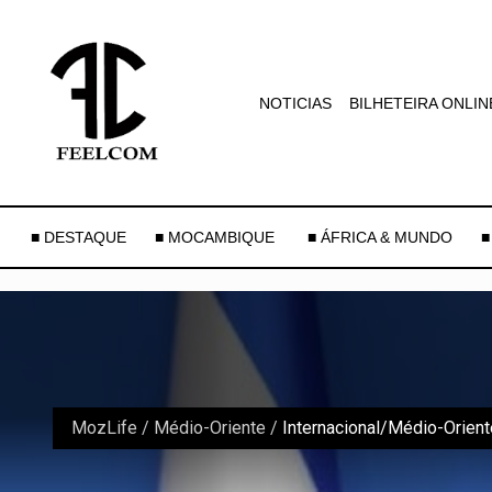
NOTICIAS
BILHETEIRA ONLIN
■ DESTAQUE
■ MOCAMBIQUE
■ ÁFRICA & MUNDO
■
MozLife
/
Médio-Oriente
/
Internacional/Médio-Orient