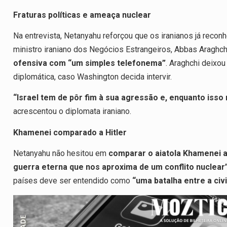
Fraturas políticas e ameaça nuclear
Na entrevista, Netanyahu reforçou que os iranianos já reconh
ministro iraniano dos Negócios Estrangeiros, Abbas Araghch
ofensiva com “um simples telefonema”
. Araghchi deixou
diplomática, caso Washington decida intervir.
“Israel tem de pôr fim à sua agressão e, enquanto isso
acrescentou o diplomata iraniano.
Khamenei comparado a Hitler
Netanyahu não hesitou em
comparar o aiatola Khamenei a
guerra eterna que nos aproxima de um conflito nuclear
países deve ser entendido como
“uma batalha entre a civi