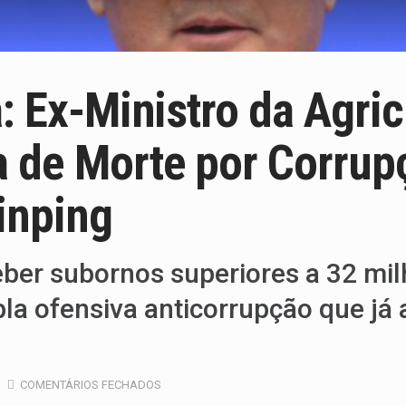
: Ex-Ministro da Agric
 de Morte por Corrup
inping
ber subornos superiores a 32 mil
a ofensiva anticorrupção que já a
COMENTÁRIOS FECHADOS