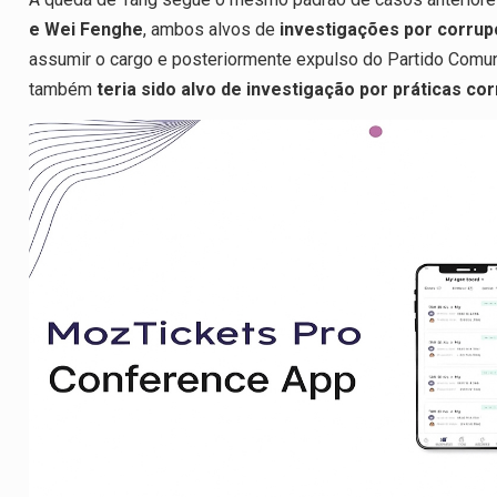
e Wei Fenghe
, ambos alvos de
investigações por corru
assumir o cargo e posteriormente expulso do Partido Comuni
também
teria sido alvo de investigação por práticas co