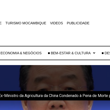
E
TURISMO MOCAMBIQUE
VIDEOS
PUBLICIDADE
 ECONOMIA & NEGÓCIOS
■ BEM-ESTAR & CULTURA
■ D
 Ex-Ministro da Agricultura da China Condenado à Pena de Morte