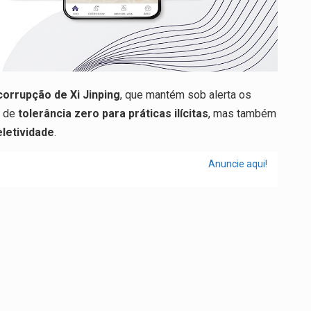
orrupção de Xi Jinping
, que mantém sob alerta os
a de
tolerância zero para práticas ilícitas
, mas também
eletividade
.
Anuncie aqui!