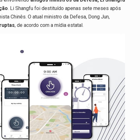
pção
. Li Shangfu foi destituído apenas sete meses após
sta Chinês. O atual ministro da Defesa, Dong Jun,
rruptas
, de acordo com a mídia estatal.