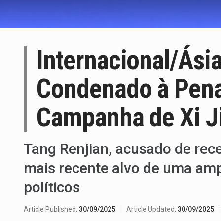
Internacional/Ásia
Condenado à Pena
Campanha de Xi J
Tang Renjian, acusado de rece
mais recente alvo de uma ampl
políticos
Article Published:
30/09/2025
Article Updated:
30/09/2025