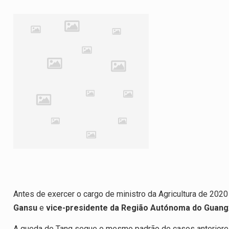
Antes de exercer o cargo de ministro da Agricultura de 2020
Gansu
e
vice-presidente da Região Autónoma do Guang
A queda de Tang segue o mesmo padrão de casos anterior