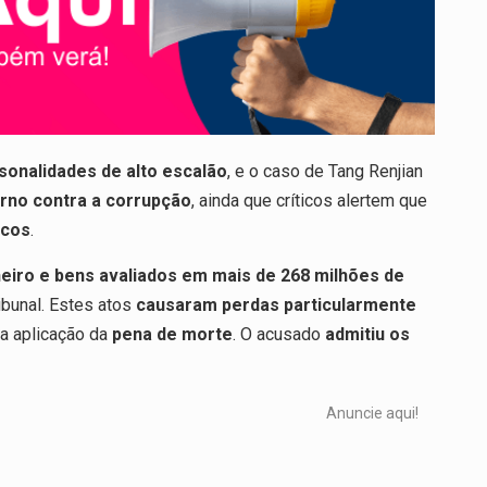
sonalidades de alto escalão
, e o caso de Tang Renjian
erno contra a corrupção
, ainda que críticos alertem que
icos
.
eiro e bens avaliados em mais de 268 milhões de
ibunal. Estes atos
causaram perdas particularmente
o a aplicação da
pena de morte
. O acusado
admitiu os
Anuncie aqui!