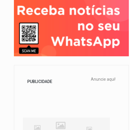
A final coloca frente a frente
Anuncie aqui!
PUBLICIDADE