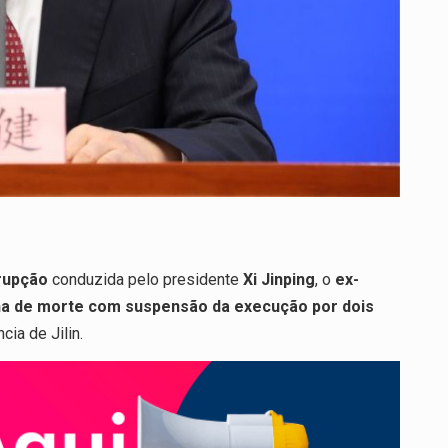
rupção
conduzida pelo presidente
Xi Jinping
, o
ex-
a de morte com suspensão da execução por dois
ncia de Jilin.