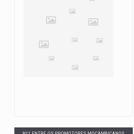
Nº1 ENTRE OS PROMOTORES MOÇAMBICANOS