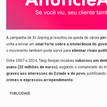
A campanha de Xi Jinping já resultou na queda de várias
per
volta a enviar um
sinal forte sobre a intolerância do gov
o movimento também pode servir para
eliminar rivais polít
Entre 2007 e 2024, Tang Renjian recebeu
subornos em dinh
yuans (32 milhões de euros)
, segundo o comunicado do tr
graves aos interesses do Estado e do povo
, justificand
crimes e expressou arrependimento
.
PUBLICIDADE