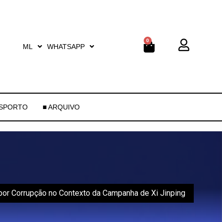
0
ML
WHATSAPP
ESPORTO
■ ARQUIVO
 por Corrupção no Contexto da Campanha de Xi Jinping