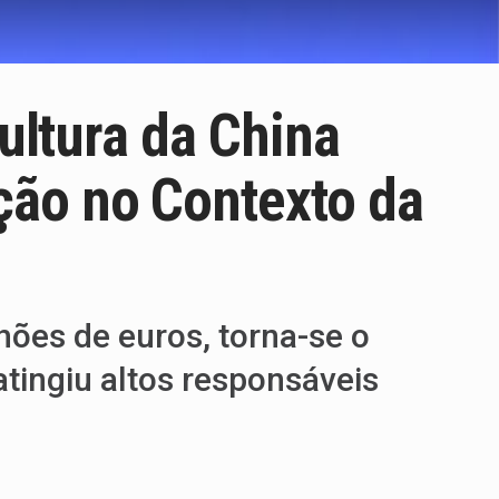
ultura da China
ção no Contexto da
hões de euros, torna-se o
tingiu altos responsáveis