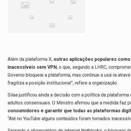
Além da plataforma X,
outras aplicações populares com
inacessíveis sem VPN
, o que, segundo a LHRC, compromete
Governo bloqueie a plataforma, mas continue a usá-la atravé
fragiliza a posição institucional”, refere a organização.
Silaa justificou ainda a decisão com a política da platafor
adultos consensuais. O Ministro afirmou que a medida faz p
consumidores e garantir que todas as plataformas digita
“Até no YouTube alguns conteúdos foram tornados inacessíve
Segundo o observatório de internet Netblocks, o bloqueio da