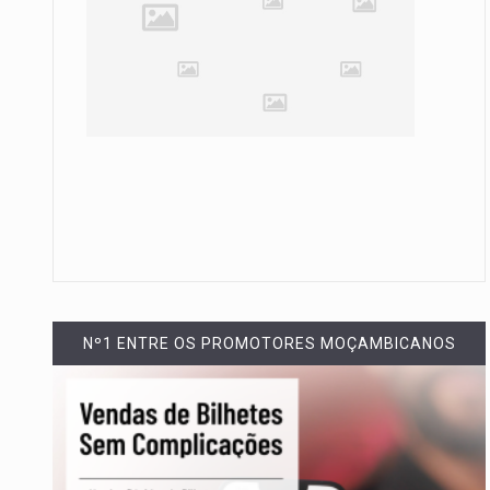
Nº1 ENTRE OS PROMOTORES MOÇAMBICANOS