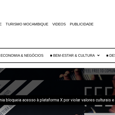
E
TURISMO MOCAMBIQUE
VIDEOS
PUBLICIDADE
 ECONOMIA & NEGÓCIOS
■ BEM-ESTAR & CULTURA
■ D
nia bloqueia acesso à plataforma X por violar valores culturais e