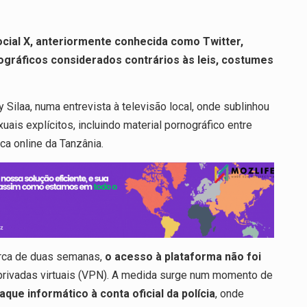
cial X, anteriormente conhecida como Twitter,
nográficos considerados contrários às leis, costumes
 Silaa, numa entrevista à televisão local, onde sublinhou
ais explícitos, incluindo material pornográfico entre
a online da Tanzânia.
erca de duas semanas,
o acesso à plataforma não foi
privadas virtuais (VPN). A medida surge num momento de
aque informático à conta oficial da polícia
, onde