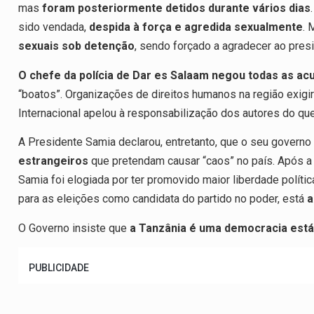
mas
foram posteriormente detidos durante vários dias
sido vendada,
despida à força e agredida sexualmente
. 
sexuais sob detenção
, sendo forçado a agradecer ao presi
O chefe da polícia de Dar es Salaam negou todas as a
“boatos”. Organizações de direitos humanos na região exigi
Internacional apelou à responsabilização dos autores do qu
A Presidente Samia declarou, entretanto, que o seu governo
estrangeiros
que pretendam causar “caos” no país. Após a
Samia foi elogiada por ter promovido maior liberdade polític
para as eleições como candidata do partido no poder, está
a
O Governo insiste que
a Tanzânia é uma democracia estáve
PUBLICIDADE