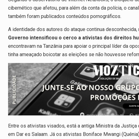
cibernético que afetou, para além da conta da polícia, o can
também foram publicados conteúdos pornográficos.
A identidade dos autores do ataque continua desconhecid
Governo intensificou o cerco a ativistas dos direitos
encontravam na Tanzânia para apoiar o principal líder da opo
tinha ameaçado boicotar as eleições se não houvesse refo
Entre os ativistas visados, está a antiga Ministra da Justiça
em Dar es Salaam. Já os ativistas Boniface Mwangi (Quénia) 