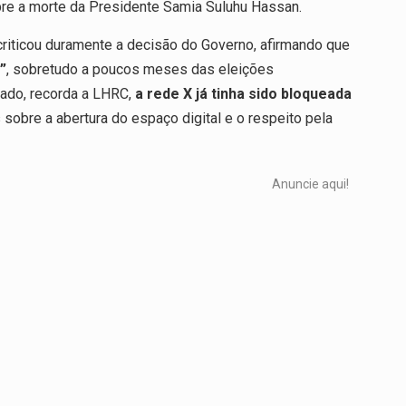
re a morte da Presidente Samia Suluhu Hassan.
criticou duramente a decisão do Governo, afirmando que
”
, sobretudo a poucos meses das eleições
sado, recorda a LHRC,
a rede X já tinha sido bloqueada
s sobre a abertura do espaço digital e o respeito pela
Anuncie aqui!