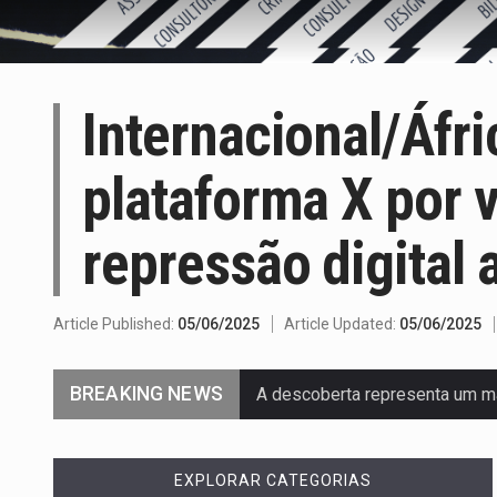
Internacional/Áfri
plataforma X por vi
repressão digital 
Article Published:
05/06/2025
Article Updated:
05/06/2025
BREAKING NEWS
A descoberta representa um m
Segundo as autoridades canadi
EXPLORAR CATEGORIAS
De acordo com as autoridades