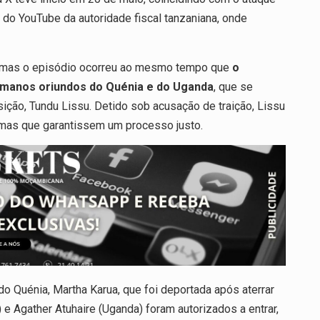
al do YouTube da autoridade fiscal tanzaniana, onde
a, mas o episódio ocorreu ao mesmo tempo que
o
 humanos oriundos do Quénia e do Uganda
, que se
sição, Tundu Lissu. Detido sob acusação de traição, Lissu
rmas que garantissem um processo justo.
 do Quénia, Martha Karua, que foi deportada após aterrar
e Agather Atuhaire (Uganda) foram autorizados a entrar,