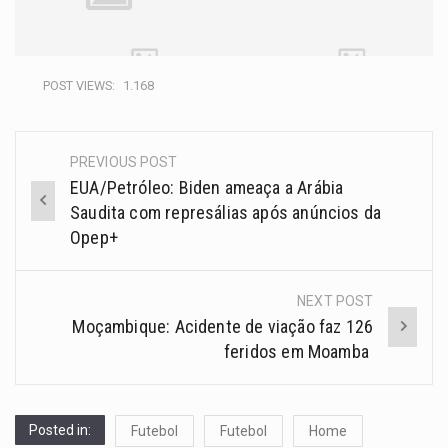
POST VIEWS:
1.168
PREVIOUS POST
EUA/Petróleo: Biden ameaça a Arábia
Saudita com represálias após anúncios da
Opep+
NEXT POST
Moçambique: Acidente de viação faz 126
feridos em Moamba
Posted in:
Futebol
Futebol
Home