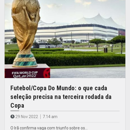
Futebol/Copa Do Mundo: o que cada
seleção precisa na terceira rodada da
Copa
29 Nov 2022
7.14 am
O Irã confirma vaga com triunfo sobre os…