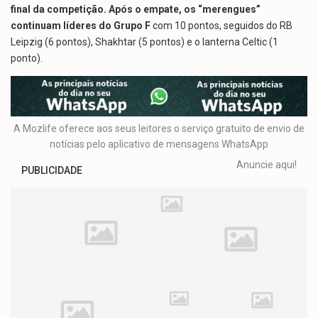
final da competição. Após o empate, os “merengues”
continuam líderes do Grupo F
com 10 pontos, seguidos do RB
Leipzig (6 pontos), Shakhtar (5 pontos) e o lanterna Celtic (1
ponto).
A Mozlife oferece aos seus leitores o serviço gratuito de envio de
notícias pelo aplicativo de mensagens WhatsApp
Anuncie aqui!
PUBLICIDADE