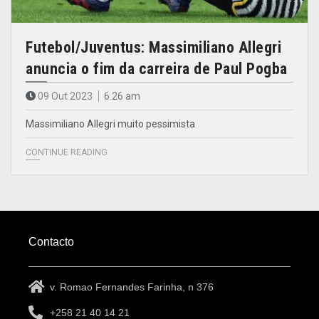
Futebol/Juventus: Massimiliano Allegri
anuncia o fim da carreira de Paul Pogba
09 Out 2023
6.26 am
Massimiliano Allegri muito pessimista
CONTINUE READING
Contacto
v. Romao Fernandes Farinha, n 376
+258 21 40 14 21