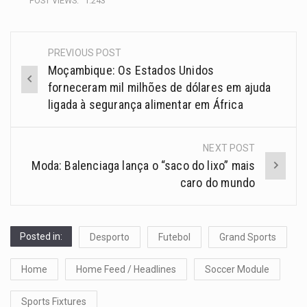
POST VIEWS:
1.243
PREVIOUS POST
Moçambique: Os Estados Unidos
forneceram mil milhões de dólares em ajuda
ligada à segurança alimentar em África
NEXT POST
Moda: Balenciaga lança o “saco do lixo” mais
caro do mundo
Posted in:
Desporto
Futebol
Grand Sports
Home
Home Feed / Headlines
Soccer Module
Sports Fixtures