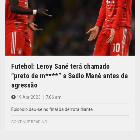
Futebol: Leroy Sané terá chamado
“preto de m****” a Sadio Mané antes da
agressão
19 Abr 2023
7.06 am
Episódio deu-se no final da derrota diante…
CONTINUE READING