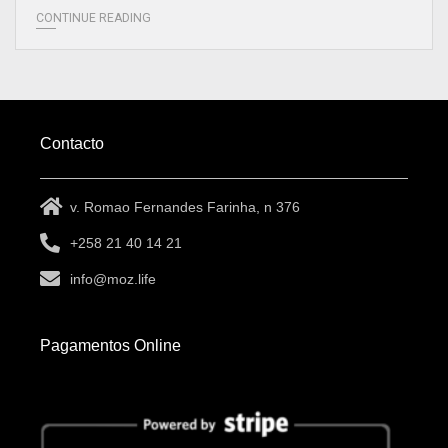
CONTINUE READING
Contacto
v. Romao Fernandes Farinha, n 376
+258 21 40 14 21
info@moz.life
Pagamentos Online