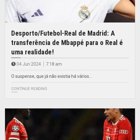
Desporto/Futebol-Real de Madrid: A
transferência de Mbappé para o Real é
uma realidade!
04 Jun 2024
7.18 am
O suspense, que já não existia há vários…
CONTINUE READING