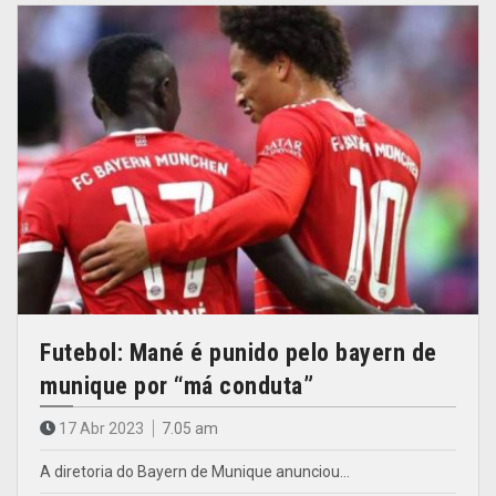
Futebol: Mané é punido pelo bayern de
munique por “má conduta”
17 Abr 2023
7.05 am
A diretoria do Bayern de Munique anunciou…