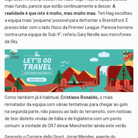
mais fundo, parece que estão continuamente a descer.
A
realidade é que isto é muito, mas muito mau.
Ten Hag escolheu
a equipa mais ‘pequena’ possível para defrontar o Brentdford. É
preciso lidar com o lado físico da Premier League. Parecia homens
contra uma equipa de Sub-9″, referiu Gary Neville aos microfones
da Sky.
Como também já é habitual,
Cristiano Ronaldo,
o mais
rematador da equipa com várias tentativas para chegar ao golo
na segunda parte, não passou ao lado do terramoto, com notícias
de teor distinto vindas de Itália e de Inglaterra com um ponto
comum: a vontade de CR7 deixar Manchester ainda este verão.
Segundo o Corriere dello Sport, Jorge Mendes, agente do