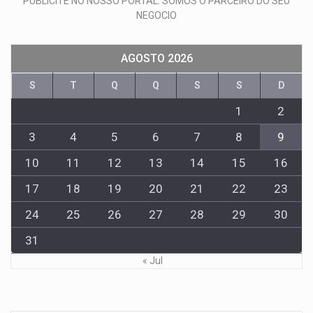
PUBLICITE NO NOSSO PORTAL: SOMOS O PARCEIRO DO SEU
NEGOCIO
AGOSTO 2026
S
T
Q
Q
S
S
D
1
2
3
4
5
6
7
8
9
10
11
12
13
14
15
16
17
18
19
20
21
22
23
24
25
26
27
28
29
30
31
« Jul