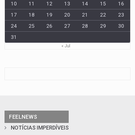
10
11
12
13
14
15
16
17
18
19
20
21
22
23
24
25
26
27
28
29
30
31
« Jul
FEELNEWS
NOTÍCIAS IMPERDÍVEIS