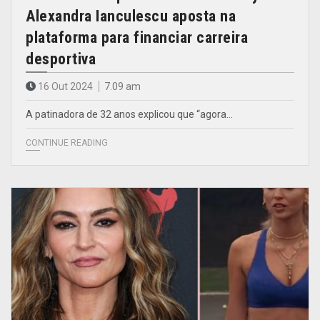
Alexandra Ianculescu aposta na
plataforma para financiar carreira
desportiva
16 Out 2024
7.09 am
A patinadora de 32 anos explicou que “agora…
CONTINUE READING