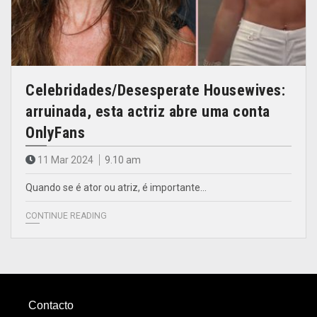
Celebridades/Desesperate Housewives:
arruinada, esta actriz abre uma conta
OnlyFans
11 Mar 2024
9.10 am
Quando se é ator ou atriz, é importante…
CONTINUE READING
Contacto