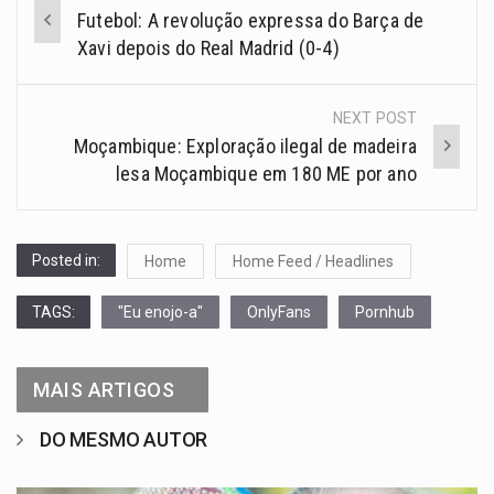
Futebol: A revolução expressa do Barça de
Xavi depois do Real Madrid (0-4)
NEXT POST
Moçambique: Exploração ilegal de madeira
lesa Moçambique em 180 ME por ano
Posted in:
Home
Home Feed / Headlines
TAGS:
"Eu enojo-a"
OnlyFans
Pornhub
MAIS ARTIGOS
DO MESMO AUTOR