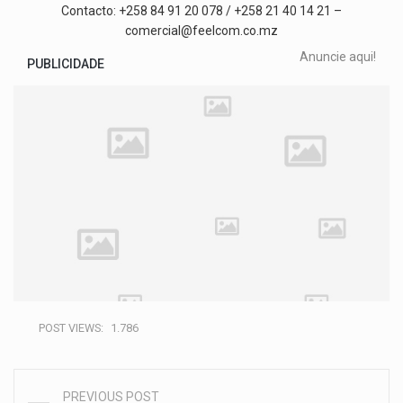
Contacto: +258 84 91 20 078 / +258 21 40 14 21 –
comercial@feelcom.co.mz
Anuncie aqui!
PUBLICIDADE
POST VIEWS:
1.786
PREVIOUS POST