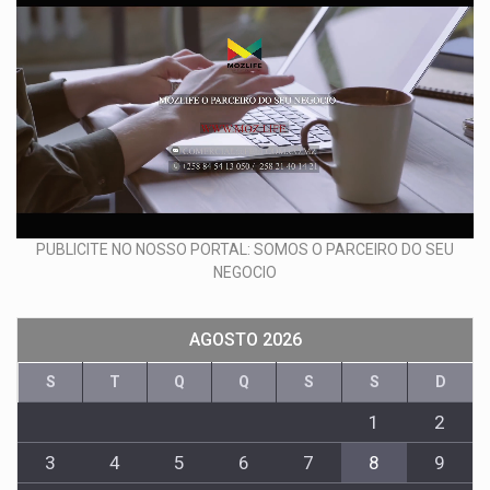
PUBLICITE NO NOSSO PORTAL: SOMOS O PARCEIRO DO SEU
NEGOCIO
AGOSTO 2026
S
T
Q
Q
S
S
D
1
2
3
4
5
6
7
8
9