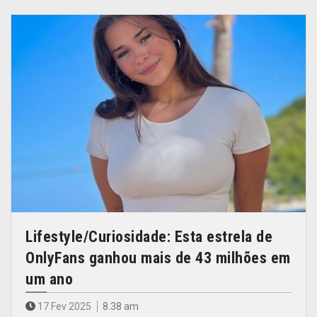
Lifestyle/Curiosidade: Esta estrela de
OnlyFans ganhou mais de 43 milhões em
um ano
17 Fev 2025
8.38 am