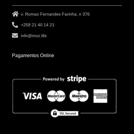
v. Romao Fernandes Farinha, n 376
+258 21 40 14 21
info@moz.life
Pagamentos Online