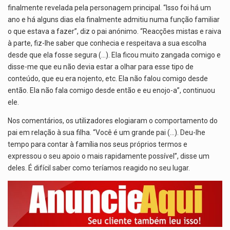
finalmente revelada pela personagem principal. “Isso foi há um
ano e há alguns dias ela finalmente admitiu numa função familiar
o que estava a fazer”, diz o pai anónimo. “Reacções mistas e raiva
à parte, fiz-lhe saber que conhecia e respeitava a sua escolha
desde que ela fosse segura (…). Ela ficou muito zangada comigo e
disse-me que eu não devia estar a olhar para esse tipo de
conteúdo, que eu era nojento, etc. Ela não falou comigo desde
então. Ela não fala comigo desde então e eu enojo-a”, continuou
ele.
Nos comentários, os utilizadores elogiaram o comportamento do
pai em relação à sua filha. “Você é um grande pai (…). Deu-lhe
tempo para contar à família nos seus próprios termos e
expressou o seu apoio o mais rapidamente possível”, disse um
deles. É difícil saber como teríamos reagido no seu lugar.