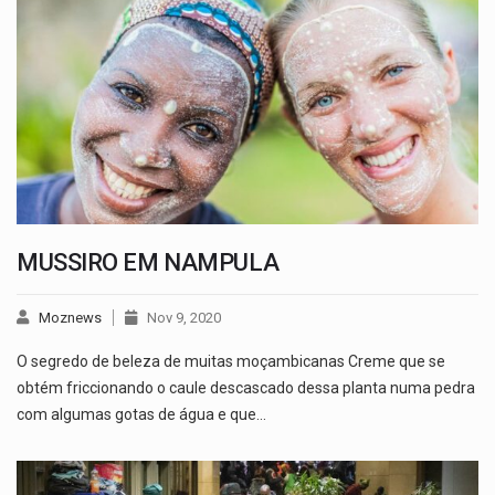
MUSSIRO EM NAMPULA
Moznews
Nov 9, 2020
O segredo de beleza de muitas moçambicanas Creme que se
obtém friccionando o caule descascado dessa planta numa pedra
com algumas gotas de água e que…