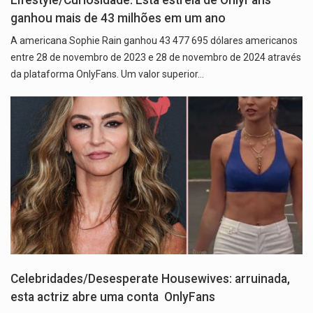
Lifestyle/Curiosidade: Esta estrela de OnlyFans
ganhou mais de 43 milhões em um ano
A americana Sophie Rain ganhou 43 477 695 dólares americanos
entre 28 de novembro de 2023 e 28 de novembro de 2024 através
da plataforma OnlyFans. Um valor superior…
Celebridades/Desesperate Housewives: arruinada,
esta actriz abre uma conta OnlyFans